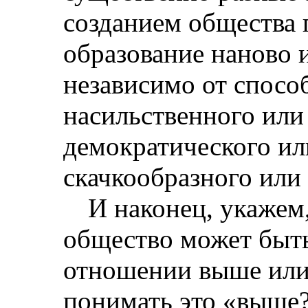
созданием общества 
образование наново 
независимо от спосо
насильственного или
демократического ил
скачкообразного или
И наконец, укажем
общество может быть
отношении выше или
понимать это «выше?