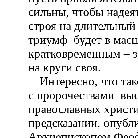
сильны, чтобы надеят
строя на длительный
триумф
будет в мас
кратковременным – з
на круги своя.
Интересно, что так
с пророчествами
вы
православных христи
предсказании, опубл
Архиепископом Феоф