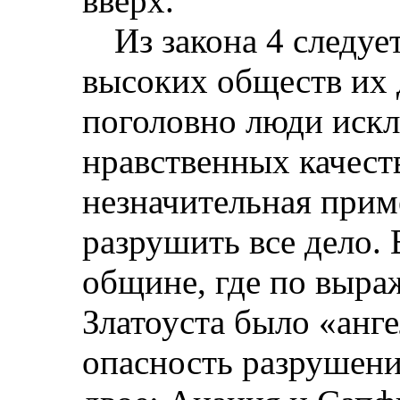
вверх.
Из закона 4 следуе
высоких обществ их 
поголовно люди иск
нравственных качест
незначительная прим
разрушить все дело.
общине, где по выра
Златоуста было «анг
опасность разрушени