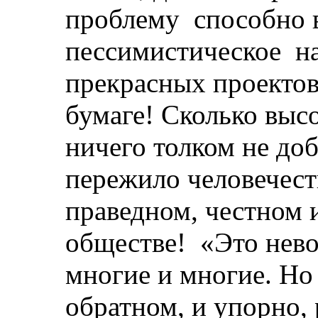
проблему
способно 
пессимистическое
н
прекрасных проектов
бумаге! Сколько высо
ничего толком не до
пережило человечест
праведном, честном 
обществе!
«Это нево
многие и многие. Но
обратном, и упорно, 