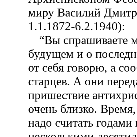
миру Василий Дмитр
1.1.1872-6.2.1940):
“Вы спрашиваете 
будущем и о последн
от себя говорю, а с
старцев. А они пере
пришествие антихрис
очень близко. Время,
надо считать годами 
несколькими десятил