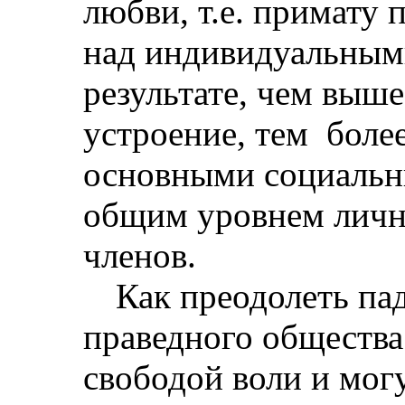
любви, т.е. примату 
над индивидуальным
результате, чем выш
устроение, тем
боле
основными социальн
общим уровнем личн
членов.
Как преодолеть па
праведного общества
свободой воли и мог