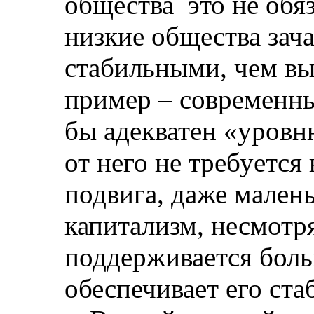
общества
это не обя
низкие общества зач
стабильными, чем в
пример – современны
бы адекватен «уровн
от него не требуется
подвига, даже мален
капитализм, несмотря
поддерживается боль
обеспечивает его ста