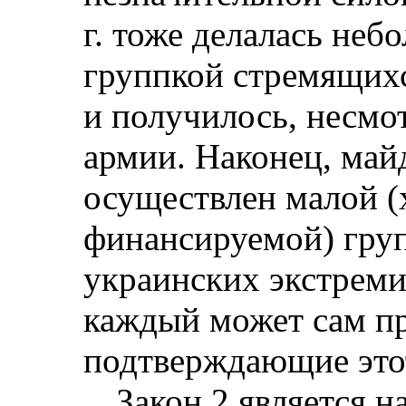
г
. тоже делалась неб
группкой стремящихс
и получилось, несмо
армии. Наконец, май
осуществлен малой (
финансируемой) груп
украинских экстреми
каждый может сам п
подтверждающие этот
Закон 2 является 