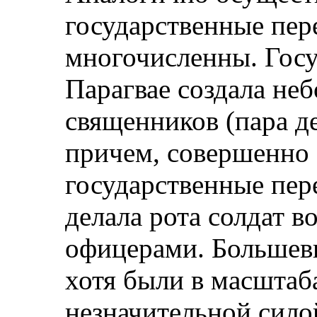
государственные пер
многочисленны. Госу
Парагвае создала не
священников (пара де
причем, совершенно 
государственные пе
делала рота солдат в
офицерами. Большеви
хотя были в масштаб
незначительной сил