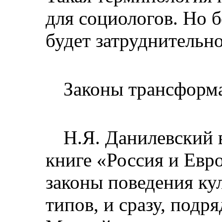
для социологов. Но б
будет затруднительно
Законы трансформ
Н.Я. Данилевский 
книге «Россия и Евр
законы поведения ку
типов, и сразу, подря