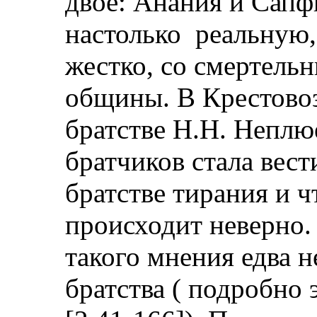
двое: Анания и Сапф
настолько
реальную,
жестко, со смертель
общины. В Крестово
братстве Н.Н. Неплю
братчиков стала вест
братстве тирания и ч
происходит неверно.
такого мнения едва н
братства ( подробно 