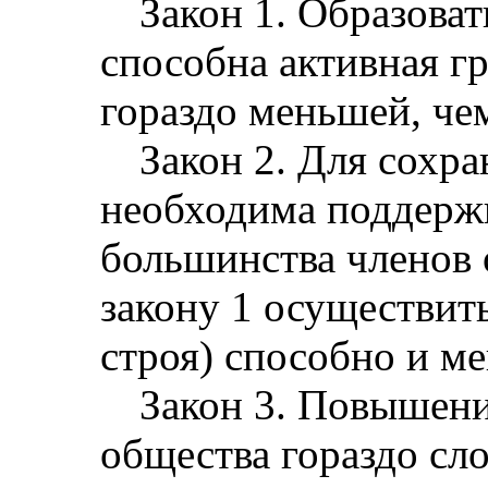
Закон 1. Образова
способна активная г
гораздо меньшей, че
Закон 2. Для сохр
необходима поддерж
большинства членов 
закону 1 осуществит
строя) способно и м
Закон 3. Повышен
общества гораздо сло