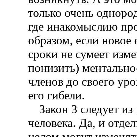
только очень одноро
где инакомыслию про
образом, если новое
сроки не сумеет изме
понизить) ментально
членов до своего уро
его гибели.
Закон 3 следует и
человека. Да, и отде
целом могут изменят