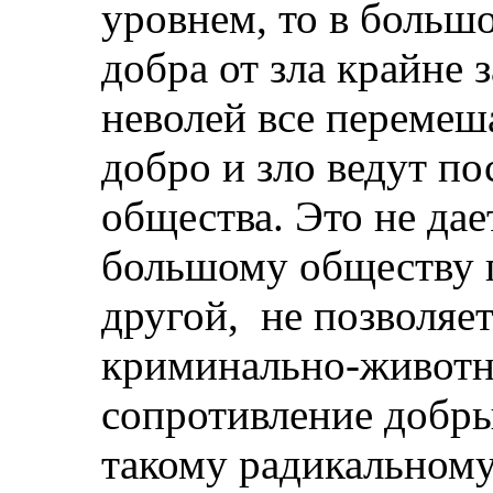
уровнем, то в больш
добра от зла крайне 
неволей все перемеша
добро и зло ведут п
общества. Это не дае
большому обществу п
другой,
не позволяет
криминально-животн
сопротивление добр
такому радикальном