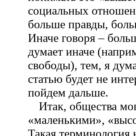
социальных отношен
больше правды, боль
Иначе говоря – боль
думает иначе (напри
свободы), тем, я дум
статью будет не инт
пойдем дальше.
Итак, общества мо
«маленькими», «выс
Такая терминология 