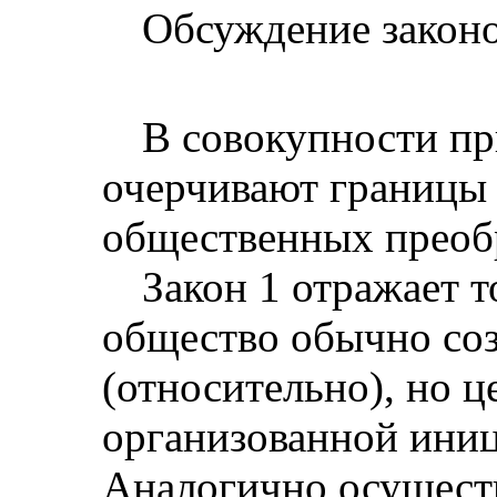
Обсуждение закон
В совокупности пр
очерчивают границы 
общественных преоб
Закон 1 отражает т
общество обычно со
(относительно), но 
организованной иниц
Аналогично осущест