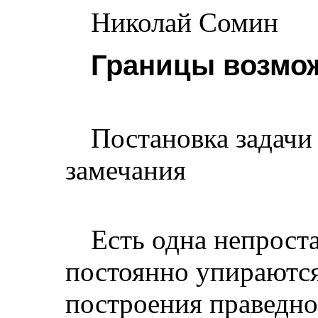
Николай Сомин
Границы возмо
Постановка задачи
замечания
Есть одна непрост
постоянно упираются
построения праведно