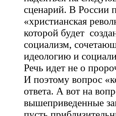
сценарий. В России 
«христианская револ
которой будет
созда
социализм, сочетающ
идеологию и социали
Речь идет не о проро
И поэтому вопрос «ко
ответа. А вот на воп
вышеприведенные зак
пусть приблизительн