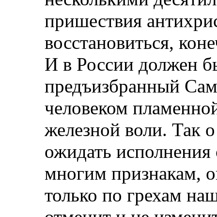
пришествия антихри
восстановиться, коне
И в России должен б
предъизбранный Сам
человеком пламенной
железной воли. Так о
ожидать исполнения 
многим признакам, о
только по грехам на
отменит и не измени