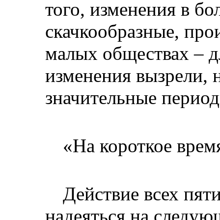
того, изменения в бо
скачкообразные, про
малых обществах – д
изменения вызрели,
значительные период
«На короткое врем
Действие всех пяти
надеяться на следу