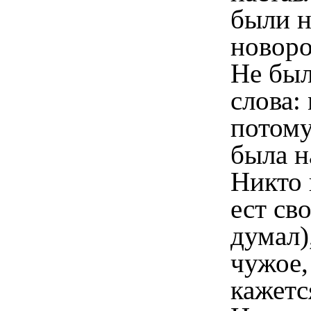
были н
новоро
Не был
слова: 
потому
была н
Никто 
ест сво
думал)
чужое,
кажетс