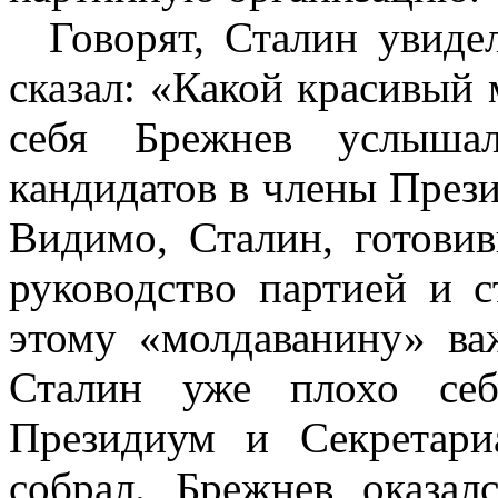
Говорят, Сталин увиде
сказал: «Какой красивый
себя Брежнев услыш
кандидатов в члены През
Видимо, Сталин, готови
руководство партией и с
этому «молдаванину» ва
Сталин уже плохо себ
Президиум и Секретар
собрал. Брежнев оказал