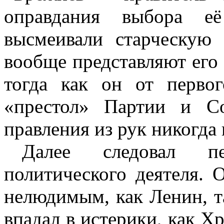
оправдания выбора её
высмеивали старческую
вообще представляют его 
тогда как он от перво
«престол» Партии и Со
правления из рук никогда 
Далее следовал пе
политического деятеля.
нелюдимым, как Ленин, т
впадал в истерики, как Х