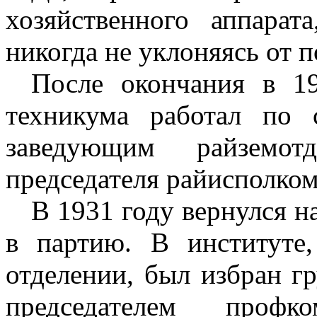
хозяйственного аппара
никогда не уклоняясь от 
После окончания в 19
техникума работал по 
заведующим райземотд
председателя райисполком
В 1931 году вернулся на
в партию. В институте
отделении, был избран гр
председателем профк