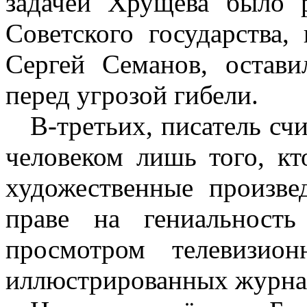
задачей Хрущёва было 
Советского государства,
Сергей Семанов, остав
перед угрозой гибели.
В-третьих, писатель с
человеком лишь того, кт
художественные произве
праве на гениальност
просмотром телевизио
иллюстрированных журна