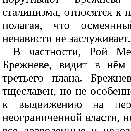
сталинизма, относятся к 
полагая, что осмеянн
ненависти не заслуживает.
В частности, Рой Ме
Брежневе, видит в нём 
третьего плана. Брежн
тщеславен, но не особенн
к выдвижению на пер
неограниченной власти, н
все дозволенные и недоз