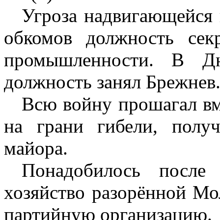
Угроза надвигающейся 
обкомов должность сек
промышленности. В Дн
должность занял Брежнев
Всю войну прошагал вме
на грани гибели, получ
майора.
Понадобилось после
хозяйство разорённой Мо
партийную организацию.