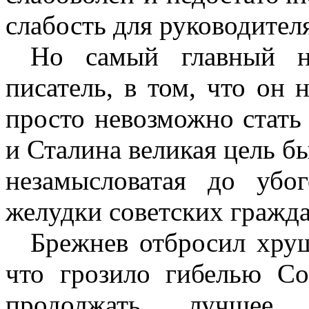
слабость для руководител
Но самый главный не
писатель, в том, что он 
просто невозможно стать
и Сталина великая цель б
незамысловатая до убо
желудки советских гражда
Брежнев отбросил хрущ
что грозило гибелью Со
продолжать лучшее