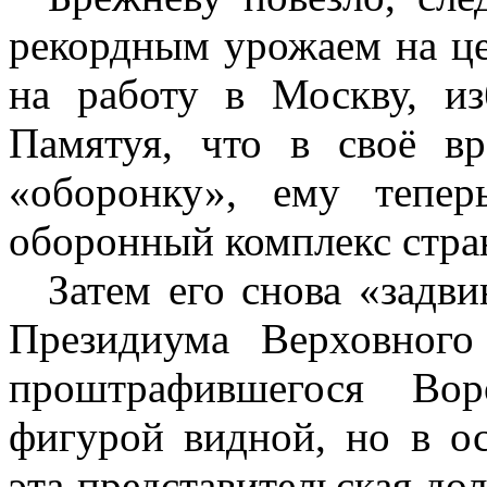
рекордным урожаем на цел
на работу в Москву, и
Памятуя, что в своё в
«оборонку», ему тепер
оборонный комплекс стра
Затем его снова «задви
Президиума Верховног
проштрафившегося Вор
фигурой видной, но в о
эта представительская дол