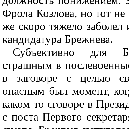
должность понижением. З
Фрола Козлова, но тот не
же скоро тяжело заболел 
кандидатура Брежнева.
Субъективно для Б
страшным в послевоенные
в заговоре с целью с
опасным был момент, ко
каком-то сговоре в Прези
с поста Первого секретар