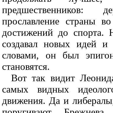
предшественников: 
прославление страны в
достижений до спорта. 
создавал новых идей и
словами, он был эпиго
становятся.
Вот так видит Леонид
самых видных идеолого
движения. Да и либералы
поругивают Брежнева