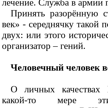
лечение. Служба в армии 
Принять разорённую с
век» - середнячку такой п
двух: или этого историче
организатор – гений.
Человечный человек во
О личных качествах 
какой-то мере эт