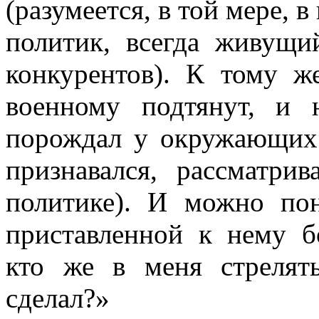
(разумеется, в той мере, в
политик, всегда живущи
конкурентов). К тому ж
военному подтянут, и 
порождал у окружающих 
признавался, рассматри
политике). И можно пон
приставленной к нему б
кто же в меня стрелят
сделал?»