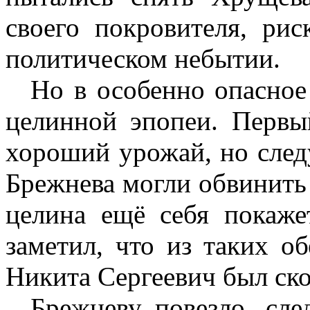
своего покровителя, рис
политическом небытии.
Но в особенно опасное
целинной эпопеи. Первы
хороший урожай, но сле
Брежнева могли обвинить в
целина ещё себя покаже
заметил, что из таких о
Никита Сергеевич был ско
Брежневу повезло, сл