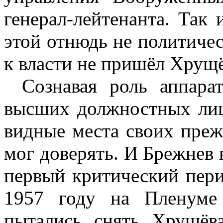
генерал-лейтенанта. Так
этой отнюдь не политиче
к власти не пришёл Хрущё
Сознавая роль аппара
высших должностных лиц
видные места своих пре
мог доверять. И Брежнев 
первый критический пери
1957 году на Пленуме
пытались снять Хрущёв