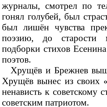
журналы, смотрел по те
гонял голубей, был стра
был лишён чувства пре
поэзию, до старости 
подборки стихов Есенин
поэтов.
Хрущёв и Брежнев выш
Хрущёв вынес из своих 
ненависть к советскому 
советским патриотом.