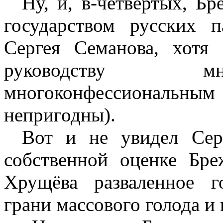
Ну, и, в-четвёртых, Б
государством русских 
Сергея Семанова, хотя
руководству мн
многоконфессиональны
непригодны).
Вот и не увидел Сер
собственной оценке Бре
Хрущёва разваленное г
грани массового голода и