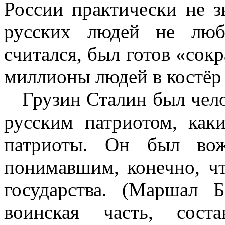
России практически не з
русских людей не люб
считался, был готов «сок
миллионы людей в костёр
Грузин Сталин был чело
русским патриотом, как
патриоты. Он был вож
понимавшим, конечно, чт
государства. (Маршал Б
воинская часть, сост