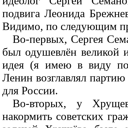
идеолог Сергей Семано
подвига Леонида Брежнев
Видимо, по следующим п
Во-первых, Сергея Сем
был одушевлён великой ид
идея (я имею в виду по
Ленин возглавлял партию 
для России.
Во-вторых, у Хрущ
накормить советских граж