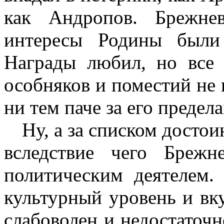
как Андропов. Брежне
интересы Родины были
Награды любил, но все 
особняков и поместий не 
ни тем паче за его предел
Ну, а за списком достои
вследствие чего Бреж
политическим деятелем.
культурный уровень и вк
слабоволен и недостаточн