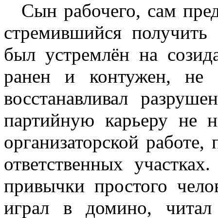
Сын рабочего, сам пре
стремившийся получить 
был устремлён на созид
ранен и контужен, не 
восстанавливал разруше
партийную карьеру не н
организаторской работе,
ответственных участках
привычки простого чело
играл в домино, читал