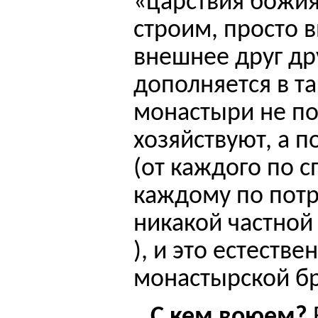
«царствия божия
строим, просто
в
внешнее друг др
дополняется в т
монастыри не по
хозяйствуют, а 
(от каждого по с
каждому по потр
никакой частной 
)
, и это естестве
монастырской бр
С кем воюем?