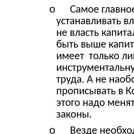
o
Самое главно
устанавливать вл
не власть капита
быть выше капит
имеет
только л
инструментальн
труда. А не наоб
прописывать в К
этого надо меня
законы.
o
Везде необхо