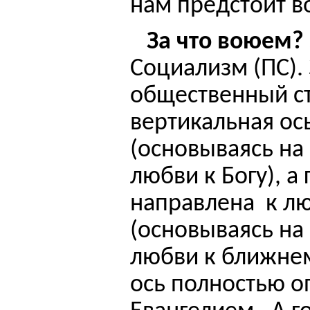
нам предстоит в
За что воюем?
Социализм (ПС). 
общественный ст
вертикальная ос
(основываясь на
любви к Богу), а
направлена
к л
(основываясь на
любви к ближнем
ось полностью о