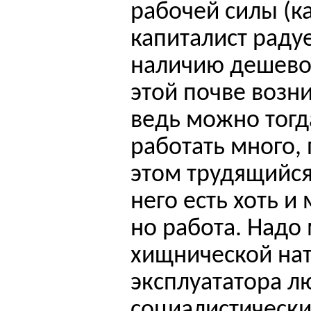
рабочей силы (к
капиталист раду
наличию дешево
этой почве возни
ведь можно тогд
работать много, 
этом трудящийся 
него есть хоть 
но работа. Надо
хищнической нат
эксплуататора л
социалистически