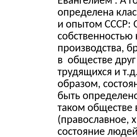
Евангелием
.
А г
определена кла
и опытом СССР:
собственностью 
производства, 
в
обществе друг 
трудящихся и т.д.
образом, состоя
быть определено
таком обществе 
(православное, 
состояние люде