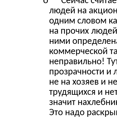
o
Сейчас счита
людей на акцион
одним словом ка
на прочих люде
ними определена
коммерческой та
неправильно! Ту
прозрачности и 
не на хозяев и н
трудящихся и не
значит нахлебник
Это надо раскры