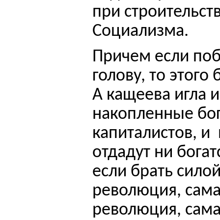
при строительст
Социализма.
Причем если
поб
голову, то этого 
А кащеева игла 
накопленные бог
капиталистов, и
отдадут ни богат
если брать силой
революция, сама
революция, сама