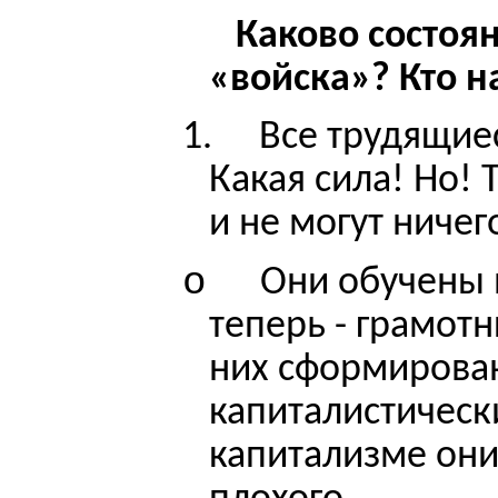
Каково состоя
«войска»? Кто н
1.
Все трудящие
Какая сила! Но! 
и не могут ничег
o
Они обучены 
теперь - грамот
них сформирова
капиталистическ
капитализме они