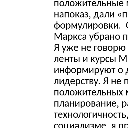
положительные 
напоказ, дали «
формулировки.
Маркса убрано п
Я уже не говорю
ленты и курсы М
информируют о д
лидерству. Я не 
положительных 
планирование, р
технологичность
социализме, я п