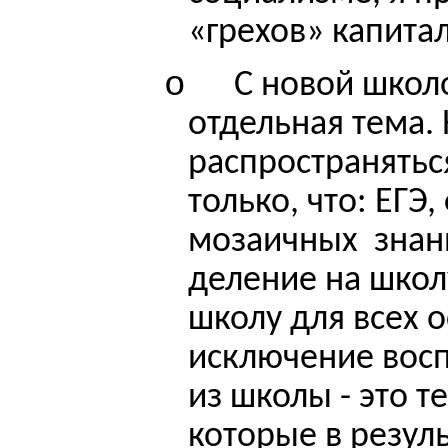
«грехов» капита
o
С новой школ
отдельная тема. 
распространятьс
только, что: ЕГЭ
мозаичных
знан
деление на школ
школу для всех о
исключение вос
из школы - это т
которые в резул