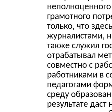
неполноценного
грамотного потр
только, что здесь
журналистами, н
также служил гос
отрабатывал мет
совместно с раб
работниками в с
педагогами фор
среду образован
результате даст