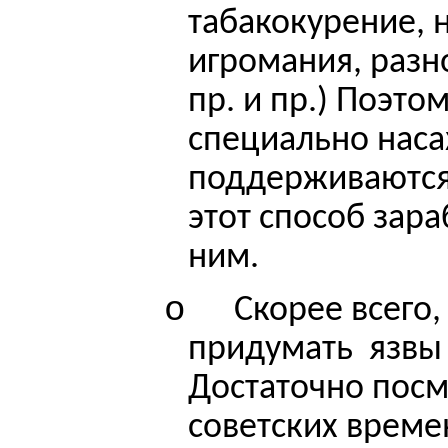
табакокурение, 
игромания, разн
пр. и пр.) Поэто
специально нас
поддерживаются
этот способ зара
ним.
o
Скорее всего
придумать
язвы
Достаточно посм
советских време