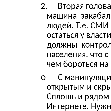
2.
Вторая голов
машина
закабал
людей. Т.е. СМИ
остаться у власт
должны
контро
населения, что с
чем бороться на
o
С манипуляци
открытым и скр
Сплошь и рядом 
Интернете. Нужн