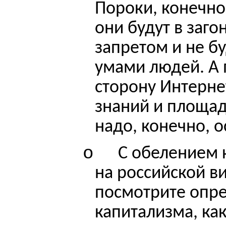
Пороки, конечно 
они будут в заго
запретом и не
бу
умами людей. А
сторону Интерне
знаний и площа
надо, конечно, о
o
С обелением 
на российской в
посмотрите опр
капитализма, как