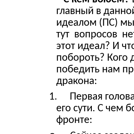
главный в данной
идеалом (ПС) мы
тут
вопросов
не
этот идеал? И ч
побороть? Кого 
победить нам пр
дракона:
1.
Первая голова
его сути. С чем 
фронте: