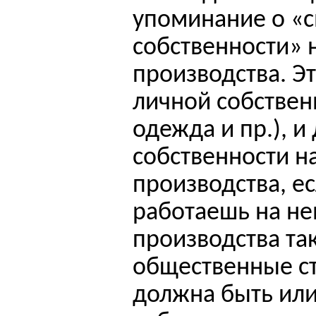
упоминание о «
собственности» 
производства. Э
личной собствен
одежда и пр.), и
собственности н
производства, е
работаешь на не
производства
так
общественные стр
должна быть ил