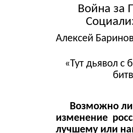
Война за 
Социализ
Алексей Барино
«Тут дьявол с 
бит
Возможно
ли
изменение
росс
лучшему или на