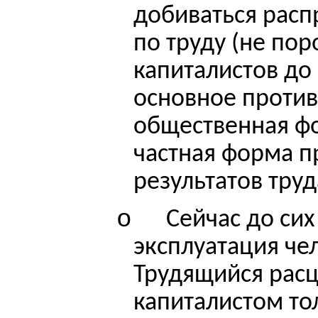
добиваться расп
по труду (не пор
капиталистов до 
основное проти
общественная фо
частная форма п
результатов труд
o
Сейчас до сих
эксплуатация че
Трудящийся расц
капиталистом то