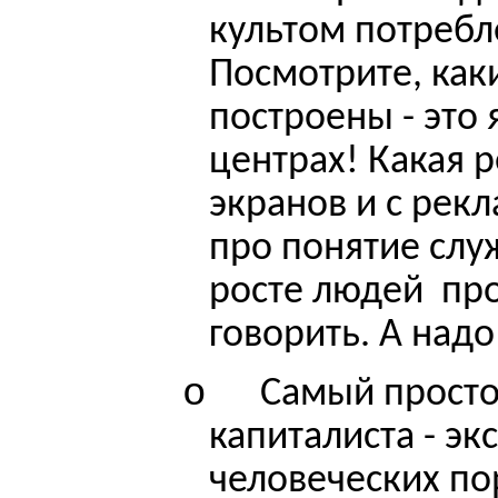
культом потребл
Посмотрите, как
построены - это 
центрах! Какая р
экранов и с рек
про понятие слу
росте людей
про
говорить. А надо
o
Самый просто
капиталиста - эк
человеческих по