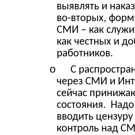
выявлять и наказ
во-вторых, форм
СМИ – как служи
как честных и д
работников.
o
С распростра
через СМИ и Инт
сейчас принижа
состояния.
Надо
вводить цензуру
контроль над СМ