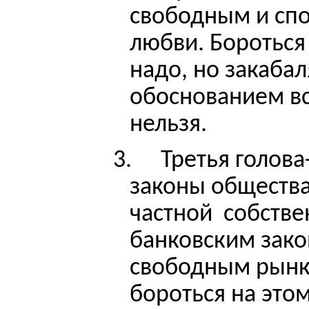
свободным и сп
любви. Бороться
надо, но закабал
обоснованием вс
нельзя.
3.
Третья голова
законы общества
частной
собстве
банковским зако
свободным рынко
бороться на это