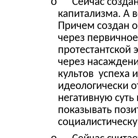
o
Сейчас созда
капитализма. А в
Причем
создан
о
через первичное
протестантской э
через насажден
культов
успеха 
идеологически о
негативную суть
показывать поз
социалистическу