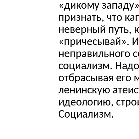
«дикому западу»
признать, что ка
неверный путь, к
«причесывай». И 
неправильного со
социализм. Надо
отбрасывая его 
ленинскую атеи
идеологию, стро
Социализм.