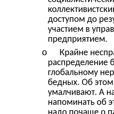
коллективистски
доступом до резу
участием в упра
предприятием.
o
Крайне неспр
распределение б
глобальному нер
бедных. Об этом
умалчивают. А 
напоминать об э
надо почаще о п