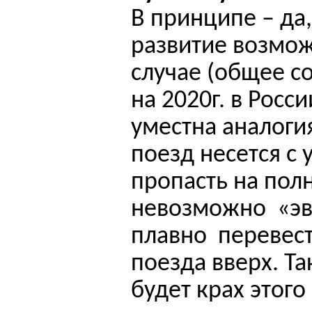
В принципе – да
развитие возмож
случае (общее с
на 2020г. в Росси
уместна аналоги
поезд несется с 
пропасть на полн
невозможно
«э
плавно
перевес
поезда вверх. Так
будет крах этого