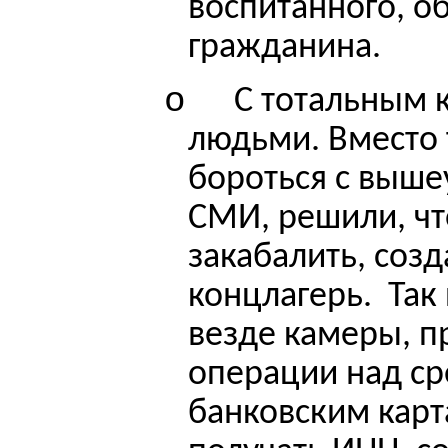
воспитанного, о
гражданина.
o
С тотальным 
людьми. Вместо 
бороться с выш
СМИ, решили, чт
закабалить, соз
концлагерь.
Так
везде камеры, п
операции над ср
банковским карт