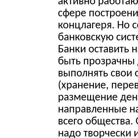
активно работают
сфере построен
концлагеря. Но
банковскую сист
Банки оставить 
быть прозрачны 
выполнять свои
(хранение, перев
размещение дене
направленные н
всего общества. 
надо творчески 