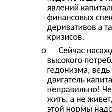
явлений капита
финансовых спек
деривативов а т
кризисов.
o
Сейчас насажд
высокого потреб
гедонизма, ведь
двигатель капита
неправильно! Че
жить, а не живет
этой нормы надо