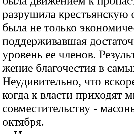
была движением к пропас
разрушила крестьянскую о
была не только экономичес
поддерживавшая достаточ
уровень ее членов. Резуль
жение благочестия в самы
Неудивительно, что вскор
когда к власти приходят м
совместительству - масоны
октября.