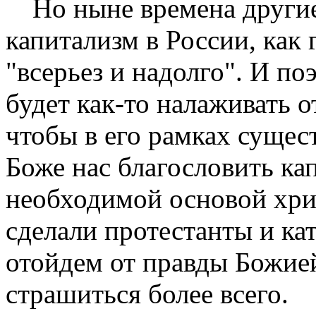
Но ныне времена други
капитализм в России, как
"всерьез и надолго". И п
будет как-то налаживать 
чтобы в его рамках сущест
Боже нас бла­гословить ка
необходимой основой хрис
сделали протестанты и ка
отойдем от правды Божие
страшиться более всего.