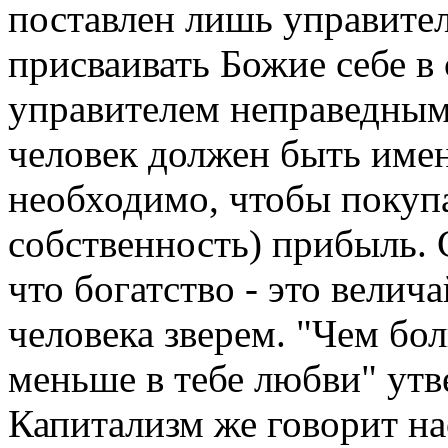
поставлен лишь управител
присваивать Божие себе в 
управителем неправедным. 
человек должен быть имен
необходимо, чтобы покупа
собс­твенность) прибыль.
что богатство - это велич
человека зверем. "Чем бол
меньше в тебе любви" утв
Капитализм же говорит н