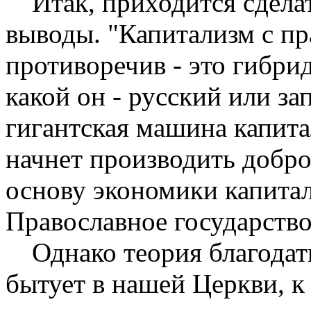
Итак, приходится сдел
выводы. "Капи­тализм с п
противоречив - это гибрид
какой он - русский или за
гигантская машина капита
начнет произ­водить добр
основу экономики капита­
Православное государство
Однако теория благодат
бытует в на­шей Церкви, 