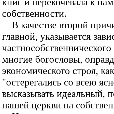
книг и перекочевала к нам
собственности.
В качестве второй прич
главной, указывается зав
частнособственнического г
многие богословы, оправ
экономического строя, ка
"остерегались со всею яс
высказывать идеальный, п
нашей церкви на собствен