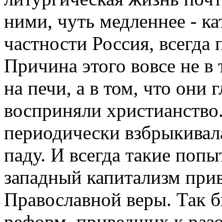
ними, чуть медленнее - ка
частности Россия, всегда 
Причина этого вовсе не в 
на печи, а в том, что они
восприняли христианство.
периодически взбрыкивала
паду. И всегда такие попы
западный капита­лизм пр
Православной веры. Так б
реформ, приведших к раз