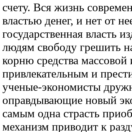
счету. Вся жизнь совреме
властью денег, и нет от не
государственная власть и
людям свободу грешить н
корню средства массовой
привлекательным и прест
ученые-экономисты дружн
оправдывающие новый эк
самым одна страсть прио
механизм приводит к разд