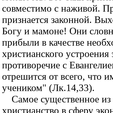
совместимо с наживой. П
признается законной. Вых
Богу и мамоне! Они словн
прибы­ли в качестве необ
христианского устро­ения
противоречие с Евангелием
отрешится от всего, что 
учеником" (Лк.14,33).
Самое существенное из 
христианство в сферу эко