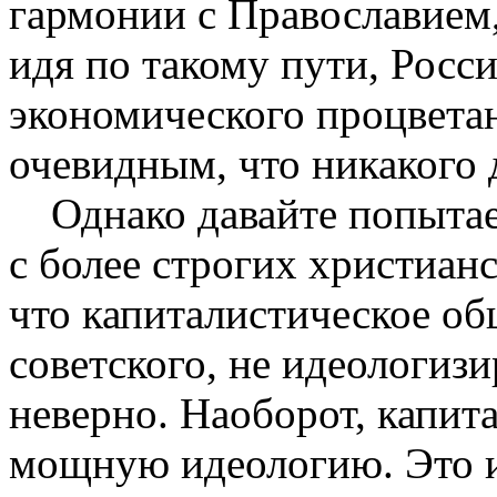
гармонии с Православием, 
идя по такому пути, Росси
экономического процветан
очевидным, что ни­какого 
Однако давайте попыта
с более строгих христиан
что капиталистическое об
советского, не идеологизи
неверно. Наоборот, капит
мощную идеологию. Это и