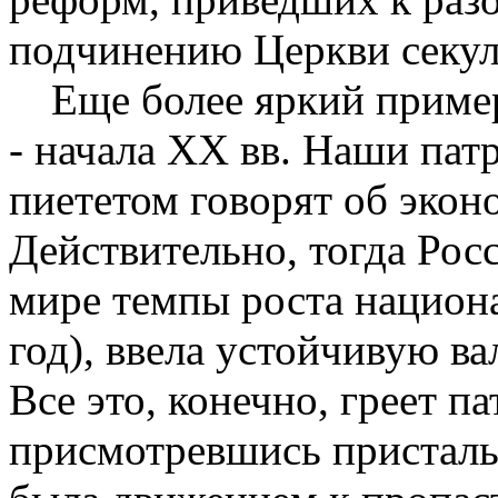
подчине­нию Церкви секул
Еще более яркий приме
- начала XX вв. Наши пат
пиететом говорят об экон
Действительно, тогда Рос
мире темпы роста национ
год), ввела устойчивую ва
Все это, конечно, греет 
присмотревшись присталь