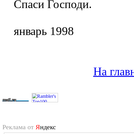
Спаси Господи.
январь 1998
На глав
Реклама от
Я
ндекс