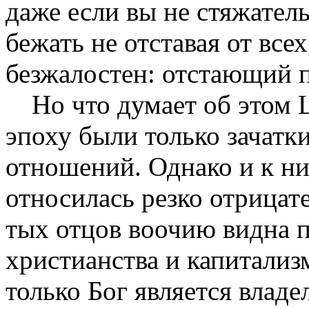
даже если вы не стяжател
бежать не отставая от все
безжалостен: отстающий п
Но что думает об этом 
эпоху были только зачатк
отношений. Однако и к ни
относилась резко отрицат
тых отцов воочию видна 
христианства и капитализ­
только Бог является владе