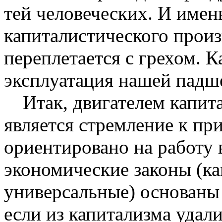
тей человеческих. И имен
капиталистического произ
переплетается с грехом. К
эксплуатация нашей падш
Итак, двигателем капи
является стремле­ние к пр
ориентировано на работу в
экономические законы (ка
универсаль­ные) основаны
если из капитализма удал