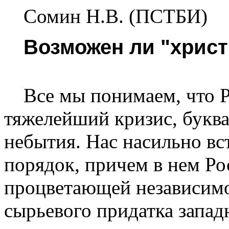
Сомин Н.В. (ПСТБИ)
Возможен ли "христ
Все мы понимаем, что Р
тяжелейший кри­зис, букв
небытия. Нас насильно в
порядок, причем в нем Ро
процветающей независимо
сырьевого придатка запад