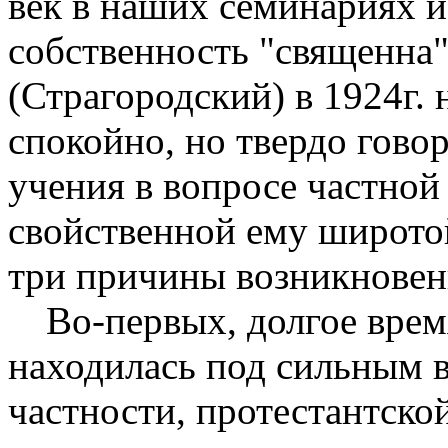
век в наших семинариях и
собственность "священна"
(Страгородский) в 1924г. 
спокойно, но твердо гово
учения в вопросе частной
свойственной ему широтой
три причины возникновен
Во-первых, долгое врем
находилась под сильным в
частности, протестантской