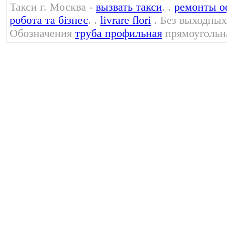
Такси г. Москва -
вызвать такси
. .
ремонты о
робота та бізнес
. .
livrare flori
. Без выходны
Обозначения
труба профильная
прямоугольн