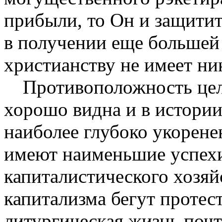
прибыли, то Он и защитит
в получении еще большей 
христианству не имеет ни
Противоположность цел
хорошо вид­на и в истории
наиболее глубоко укоре­н
имеют наименьшие успехи
капиталистического хозяй
капита­лизма бегут протес
литургическая жизнь поч