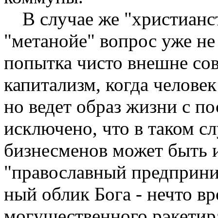
В случае же "христианс
"метанойе" воп­рос уже не 
попытка чисто внешне сов
капитализм, когда челове
но ведет образ жизни с п
исключено, что в таком с
бизнесменов может быть и
"православный предприни
ный облик Бога - нечто в
могущественного рэкети­ра