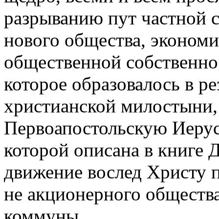
разрыванию пут частной 
нового общест­ва, экономи
общественной собственно
которое образовалось в р
христианской милостыни, 
Первоапостольскую Иерус
которой описана в книге 
движение вослед Христу 
не акцио­нерного обществ
коммуны.