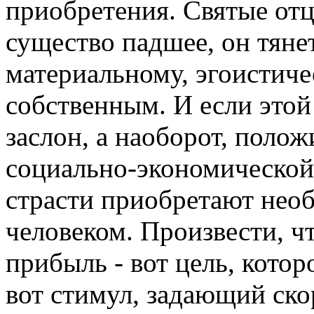
приобретения. Святые отцы
существо падшее, он тянет
материальному, эгоистиче
собствен­ным. И если этой
заслон, а наоборот, по­лож
социально-экономической 
страсти приобретают нео
человеком. Произвес­ти, 
прибыль - вот цель, котор
вот стимул, задающий ско