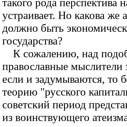
такого рода перспекти­ва н
устраивает. Но какова же 
должно быть экономическ
государства?
К сожалению, над под
православные мысли­тели 
если и задумываются, то б
теорию "русского капитали
советский период предст
из воинствующе­го атеизм