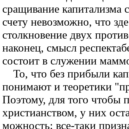
сращивание капитализма с
счету невозможно, что зде
столкновение двух проти
наконец, смысл респектаб
состоит в служении мамм
То, что без прибыли ка
понимают и тео­ретики "п
Поэтому, для того чтобы 
христианством, у них оста
можность: все-таки призн