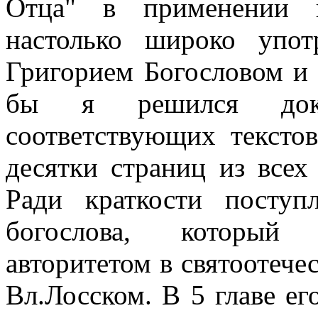
Отца" в применении к
настолько широко упот
Григорием Богословом и 
бы я решился дока
соответствующих тексто
десятки страниц из всех
Ради краткости посту
богослова, который 
авторитетом в святоотече
Вл.Лосском. В 5 главе ег