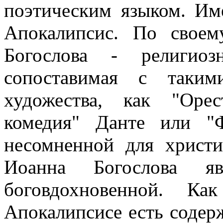
поэтическим языком. Им
Апокалипсис. По свое
Богослова - религиоз
сопоставимая с таким
художества, как "Орес
комедия" Данте или "Ф
несомненной для христи
Иоанна Богослова яв
боговдохновенной. К
Апокалипсисе есть содерж