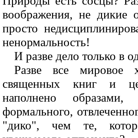
Природы есть сосцы? Раз
воображения, не дикие 
просто недисциплиниров
ненормальность!
И разве дело только в о
Разве все мировое х
священных книг и цер
наполнено образами,
формального, отвлеченног
"дико", чем те, кото