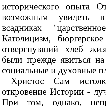
исторического опыта О
возможным увидеть в 
всадниках "царственн
Католицизм, бюргерско
отвергнувший хлеб жиз
были прежде явиться на
социальные и духовные п
Христос Сам истол
откровение Истории - лу
При том, однако, неп