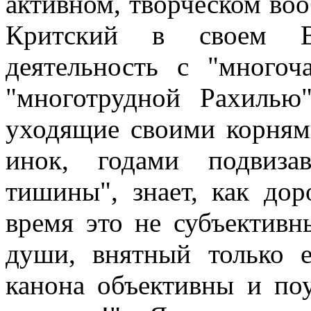
активном, творческом во
Критский в своем Ве
деятельность с "многоч
"многотрудной Рахилью"
уходящие своими корням
инок, годами подвиза
тишины", знает, как дор
время это не субъективн
души, внятный только 
канона объективны и поу