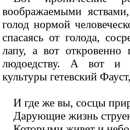
воображаемыми яствами,
голод нормой человеческо
спасаясь от голода, сос
лапу, а вот откровенно
людоедству. А вот и 
культуры гетевский Фауст
И где же вы, сосцы при
Дарующие жизнь струею
Которыми живет и небо 