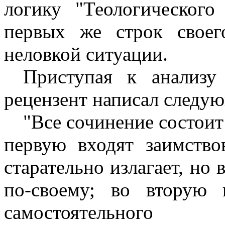
логику "Теологического
первых же строк своег
неловкой ситуации.
Приступая к анализу 
рецензент написал следу
"Все сочинение состоит 
первую входят заимство
старательно излагает, но 
по-своему; во вторую 
самостоятельного