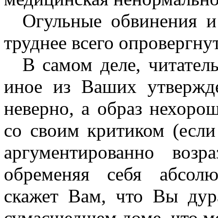
Огульные обвинения и
труднее всего опровергну
В самом деле, читатель
иное из Ваших утвержд
неверно, а образ нехоро
со своим критиком (если
аргументированно возр
обременяя себя абсолю
скажет Вам, что Вы дур
сумасшедшем доме, что мо