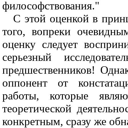
философствования."
С этой оценкой в прин
того, вопреки очевидны
оценку следует восприн
серьезный исследоват
предшественников! Одна
оппонент от констата
работы, которые явля
теоретической деятельн
конкретным, сразу же обн