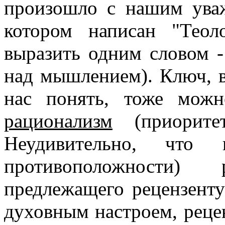
произошло с нашим ува
котором написан "Теол
выразить одним словом 
над мышлением). Ключ, в
нас понять, тоже мож
рационализм
(приорите
Неудивительно, что
противоположности
предлежащего рецензенту
духовным настроем, рецен