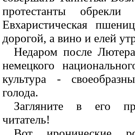
протестанты обрекли
Евхаристическая пшени
дорогой, а вино и елей утр
Недаром после Лютера
немецкого национальног
культура - своеобразн
голода.
Загляните в его пр
читатель!
Вот иронические р