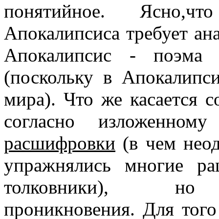
понятийное. Ясно,чт
Апокалипсиса требует ана
Апокалипсис - поэма 
(поскольку в Апокалипси
мира). Что же касается с
согласно изложенному
расшифровки
(в чем неод
упражнялись многие ра
толковники), но д
проникновения. Для того