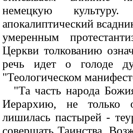
немецкую культуру
апокалиптический всадник
умеренным протестант
Церкви толкованию означ
речь идет о голоде д
"Теологическом манифест
"Та часть народа Божия
Иерархию, не только 
лишилась пастырей - теу
совершать Таинства. Воз