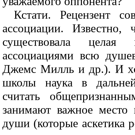
уважаемого оппонента?
Кстати. Рецензент с
ассоциации. Известно, 
существовала целая 
ассоциациями всю душев
Джемс Милль и др.). И х
школы наука в дальне
считать общепризнанны
занимают важное место 
души (которые аскетика ре