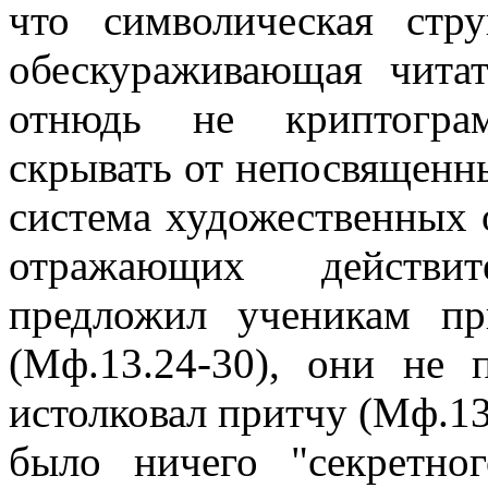
что символическая стр
обескураживающая читат
отнюдь не криптограм
скрывать от непосвященн
система художественных о
отражающих действит
предложил ученикам п
(Мф.13.24-30), они не 
истолковал притчу (Мф.13.
было ничего "секретно