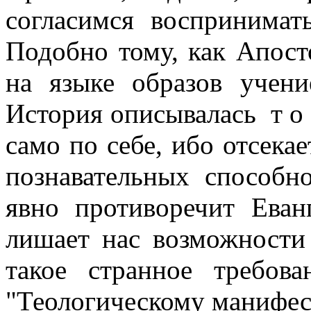
согласимся воспринимат
Подобно тому, как Апост
на языке образов учени
История описывалась т о 
само по себе, ибо отсека
познавательных способн
явно противоречит Еван
лишает нас возможности
такое странное требов
"Теологическому манифес