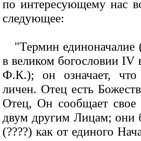
по интересующему нас во
следующее:
"Термин единоначалие
в великом богословии IV в
Ф.К.); он означает, чт
личен. Отец есть Божеств
Отец, Он сообщает свое 
двум другим Лицам; они б
(????) как от единого Нач