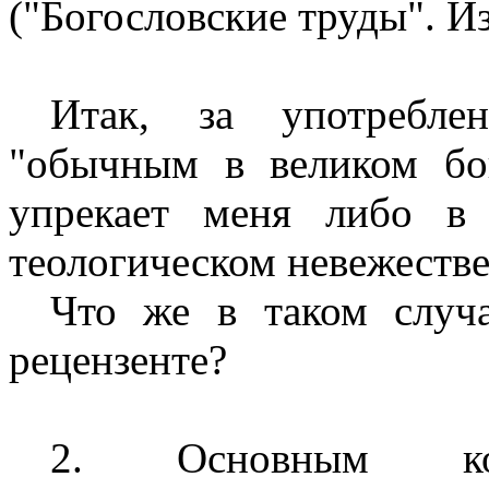
("Богословские труды". Изд
Итак, за употребле
"обычным в великом бог
упрекает меня либо в
теологическом невежестве.
Что же в таком случ
рецензенте?
2. Основным конс