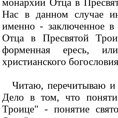
монархии Отца в Пресвятой
Нас в данном случае ин
именно - заключенное в
Отца в Пресвятой Трои
форменная ересь, ил
христианского богословия
Читаю, перечитываю и 
Дело в том, что понят
Троице" - понятие свят