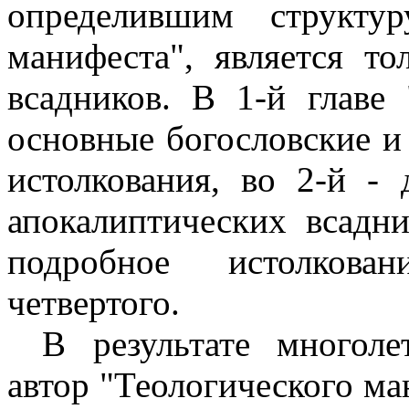
определившим структу
манифеста", является то
всадников. В 1-й главе
основные богословские и
истолкования, во 2-й - 
апокалиптических всадни
подробное истолкован
четвертого.
В результате многол
автор "Теологического м