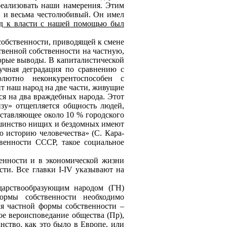
еализовать наши намерения. Этим
й и весьма честолюбивый. Он имел
д к власти с нашей помощью был
обственности, приводящей к смене
твенной собственности на частную,
торые выводы. В капиталистической
аучная деградация по сравнению с
олютно неконкурентоспособен с
т наш народ на две части, живущие
ся на два враждебных народа. Этот
зу» отщепляется общность людей,
оставляющее около 10 % городского
льшинство нищих и бездомных имеют
ю историю человечества» (С. Кара-
венности СССР, такое социальное
венности и в экономической жизни
сти. Все главки
I
-
IV
указывают на
дарствообразующим народом (ГН)
ормы собственности необходимо
ля частной формы собственности –
ое вероисповедание общества (Пр),
нство, как это было в Европе, или