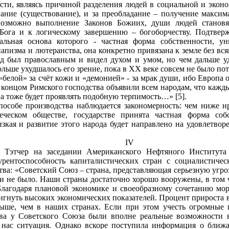
сти, являясь причиной разделения людей в социальной и экон
ние (существование), и за преобладание – получение максим
озможно выполнение Законов Божиих, души людей становят
Бога и к логическому завершению – богоборчеству. Подтверж
иальная основа которого - частная форма собственности, у
апизма и лютеранства, она конкретно привязана к земле без вс
д был православным и видел духом и умом, но чем дальше уд
льше ухудшалось его зрение, пока в ХХ веке совсем не было по
«белой» за счёт кожи и «демонией» - за мрак души, ибо Европа 
д концом Римского господства объявили всем народам, что кажд
а тоже будет проявлять подобную терпимость…» [5].
пособе производства наблюдается закономерность: чем ниже н
ческом обществе, государстве принята частная форма собс
изкая и развитие этого народа будет направлено на удовлетвор
IV
 Тэтчер на заседании Американского Нефтяного Институт
урентоспособность капиталистических стран с социалистич
тва: «Советский Союз – страна, представляющая серьезную угро
ти не было. Наши страны достаточно хорошо вооружены, в том
Благодаря плановой экономике и своеобразному сочетанию мо
игнуть высоких экономических показателей. Процент прироста 
ыше, чем в наших странах. Если при этом учесть огромные
тва у Советского Союза были вполне реальные возможности 
 нас ситуация. Однако вскоре поступила информация о ближа