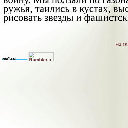
ружья, таились в кустах, в
рисовать звезды и фашистск
На г