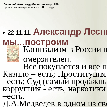
Лесничий Александр Леонидович
(р.1959г.)
Православный публицист, г. С.-Петербург.
Александр Лесн
22.11.11.
мы...построим
Капитализм в России в
омерзителен.
Все покупается и все 
Казино – есть; Проституция 
–есть; Суд (самый продажны
коррупция - есть, наркотик
–есть.
Д.А.Медведев в одном из с