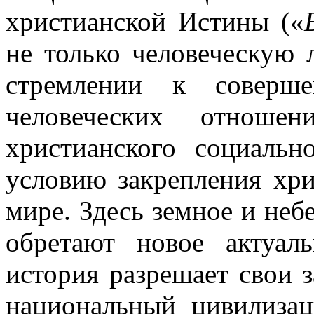
христианской Истины («
не только человеческую 
стремлении к соверш
человеческих отноше
христианского социальн
условию закрепления хр
мире. Здесь земное и неб
обретают новое актуаль
история разрешает свои з
национальный цивилизац