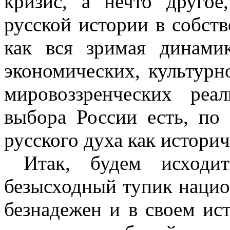
кризис, а нечто другое
русской истории в собств
как вся зримая динамик
экономических, культурн
мировоззренческих реа
выбора России есть, по
русского духа как историч
Итак, будем исходи
безысходный тупик нацио
безнадежен и в своем ис