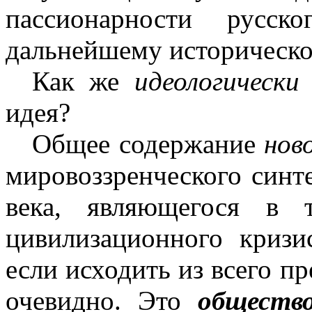
пассионарности русс
дальнейшему историческо
Как же
идеологически
идея?
Общее содержание
нов
мировоззренческого синт
века, являющегося в
цивилизационного криз
если исходить из всего п
очевидно. Это
обществ