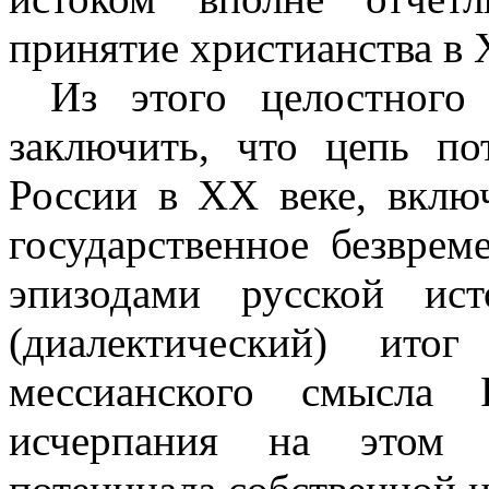
принятие христианства в
Из этого целостного
заключить, что цепь п
России в
XX
веке, вклю
государственное безврем
эпизодами русской ис
(диалектический) ито
мессианского смысла 
исчерпания на этом п