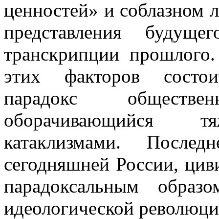
ценностей» и соблазном 
представления будущ
транскрипции прошлого.
этих факторов состо
парадокс обществ
оборачивающийся т
катаклизмами. Посл
сегодняшней России, цив
парадоксальным образ
идеологической революци