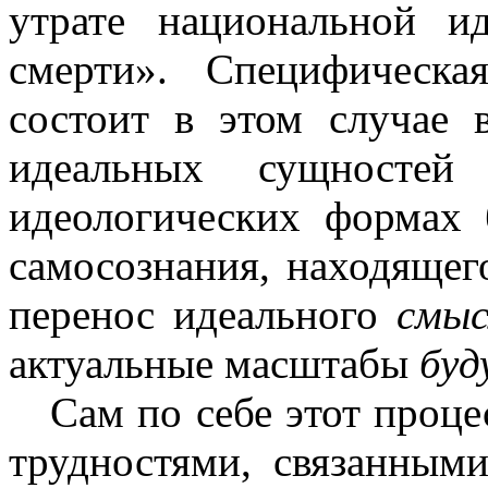
утрате национальной и
смерти». Специфическ
состоит в этом случае
идеальных сущностей
идеологических формах 
самосознания, находяще
перенос идеального
смыс
актуальные масштабы
буд
Сам по себе этот проц
трудностями, связанным