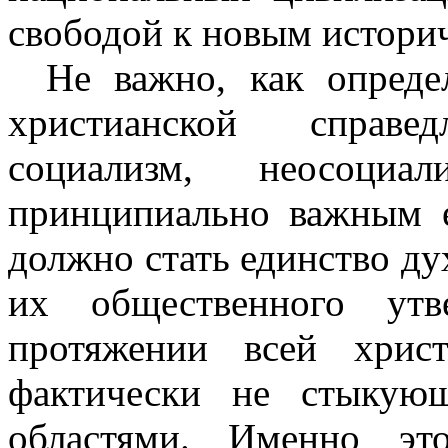
свободой к новым истори
Не важно, как опреде
христианской справе
социализм, неосоци
принципиально важным е
должно стать единство д
их общественного утв
протяжении всей христ
фактически не стыкую
областями. Именно эт