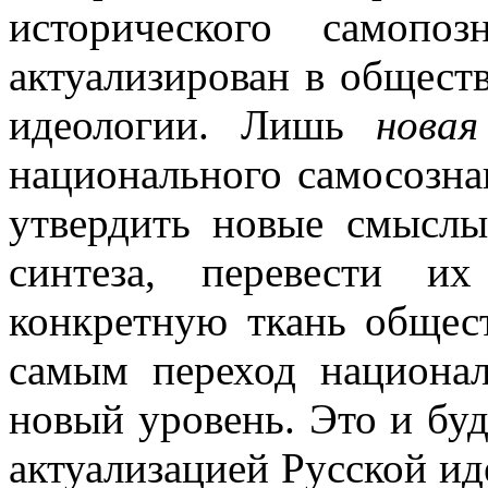
исторического самопо
актуализирован в общест
идеологии. Лишь
новая
национального самосозна
утвердить новые смыслы
синтеза, перевести и
конкретную ткань общес
самым переход национал
новый уровень. Это и буд
актуализацией Русской ид