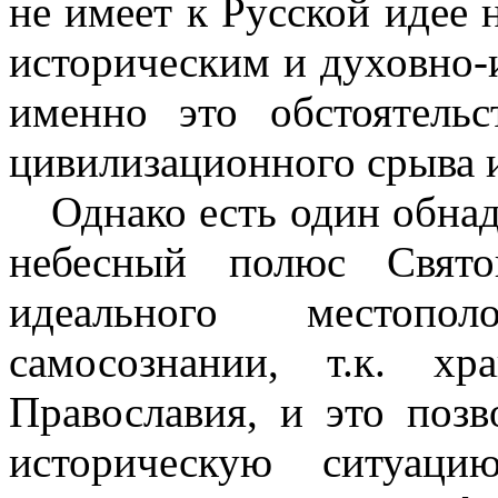
не имеет к Русской идее 
историческим и духовно-
именно это обстоятель
цивилизационного срыва 
Однако есть один обн
небесный полюс Свято
идеального местопо
самосознании, т.к. х
Православия, и это поз
историческую ситуаци