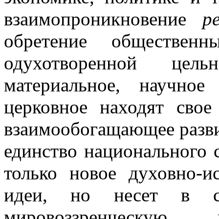
взаимопроникновение
р
обретение общественн
одухотворенной цел
материальное, научное
церковное находят сво
взаимообогащающее разви
единство национального 
только новое духовно-и
идеи, но несет в 
мировоззренческую 