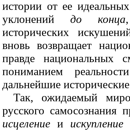
истории от ее идеальных
уклонений
до конца
исторических искушени
вновь возвращает нацио
правде национальных 
пониманием реальност
дальнейшие исторические
Так, ожидаемый миро
русского самосознания п
исцеление
и
искупление
т