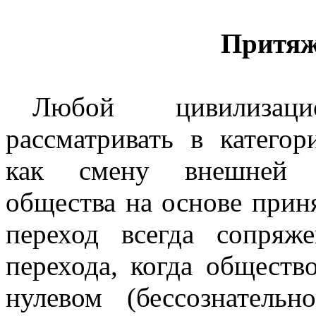
Притяж
Любой цивилизац
рассматривать в катего
как смену внешней о
общества на основе прин
переход всегда сопряж
перехода, когда обществ
нулевом (бессознательн