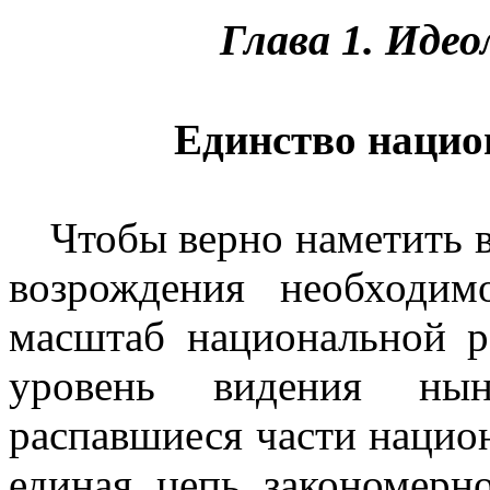
Глава 1. Иде
Единство нацио
Чтобы верно наметить 
возрождения необходим
масштаб национальной р
уровень видения нын
распавшиеся части нацио
единая цепь закономерн