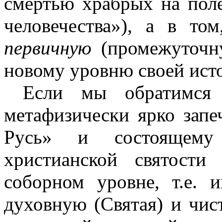
смертью храбрых на поле
человечества»), а в то
первичную
(промежуточну
новому уровню своей ист
Если мы обратимся 
метафизически ярко запе
Русь» и состоящему
христианской святост
соборном уровне, т.е.
духовную (Святая) и чис