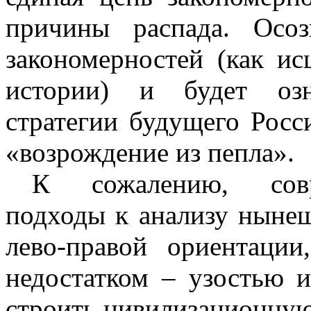
причины распада. Осо
закономерностей (как и
истории) и будет озн
стратегии будущего Росс
«возрождение из пепла».
К сожалению, совр
подходы к анализу нынеш
лево-правой ориентаци
недостатком – узостью и
строить цивилизационную