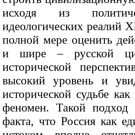
исходя из политич
идеологических реалий
X
полной мере оценить дей
и шире – русской цив
исторической перспекти
высокий уровень и уви
исторической судьбе как
феномен. Такой подход 
факта, что Россия как е
истоком вполне отчет