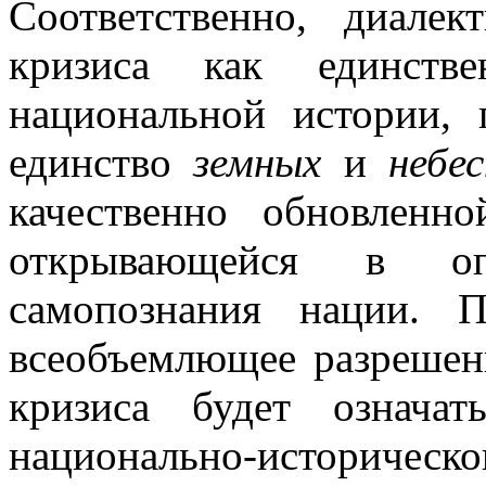
Соответственно, диалек
кризиса как единстве
национальной истории, 
единство
земных
и
небе
качественно обновленно
открывающейся в опы
самопознания нации. 
всеобъемлющее разрешен
кризиса будет означа
национально-историчес