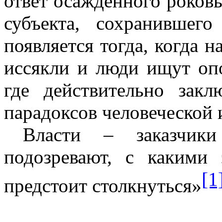
ответ осажденного роков
субъекта, сохранившег
появляется тогда, когда 
иссякли и люди ищут опо
где действительно зак
парадоксов человеческой 
Власти – заказчи
подозревают, с какими
[1
предстоит столкнуться»