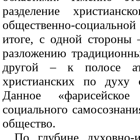
разделение христианс
общественно-социально
итоге, с одной стороны 
разложению традиционны
другой – к полосе ат
христианских по духу 
Данное «фарисейское 
социального самосознани
общество.
По глубине духовно-и