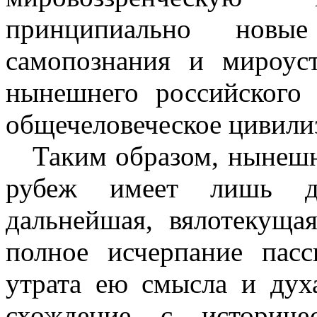
принципиально новые
самопознания и мироус
нынешнего российского 
общечеловеческое цивили
Таким образом, нынеш
рубеж имеет лишь дв
дальнейшая, вялотекуща
полное исчерпание пас
утрата ею смысла и дух
схождение с историче