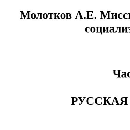
Молотков А.Е. Мисс
социали
Ча
РУССКАЯ