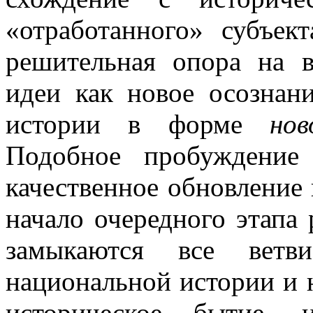
«отработанного» субъек
решительная опора на 
идеи как новое осознан
истории в форме
нов
Подобное пробуждение
качественное обновление
начало очередного этапа 
замыкаются все ветв
национальной истории и 
историческое бытие, 