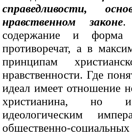
справедливости, осн
нравственном законе
.
содержание и форма 
противоречат, а в макси
принципам христианс
нравственности. Где поня
идеал имеет отношение н
христианина, но 
идеологическим импе
общественно-социальны