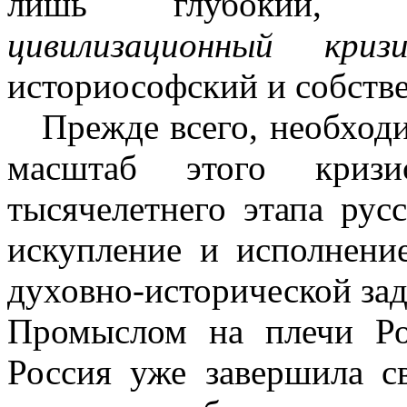
лишь глубокий, вн
цивилизационный кризи
историософский и собств
Прежде всего, необход
масштаб этого кризи
тысячелетнего этапа рус
искупление и исполнени
духовно-исторической за
Промыслом на плечи Ро
Россия уже завершила с