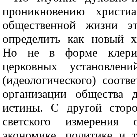
проникновению христи
общественной жизни э
определить как новый х
Но не в форме клерик
церковных установлен
(идеологического) соотв
организации общества 
истины. С другой стор
светского измерения 
экономике, политике и т