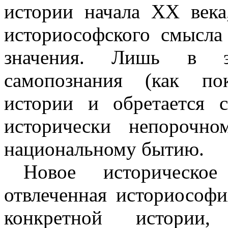
истории начала
XX
века
историософского смысла
значения. Лишь в э
самопознания (как по
истории и обретается 
исторически непорочн
национальному бытию.
Новое историческо
отвлеченная историософ
конкретной истории