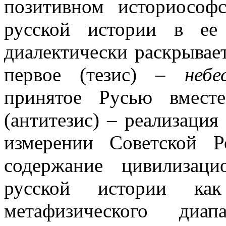
позитивном историософ
русской истории в ее 
диалектически раскрывае
первое (тезис) –
небе
принятое Русью вмест
(антитезис) – реализация
измерении Советской Р
содержание цивилизаци
русской истории ка
метафизического диап