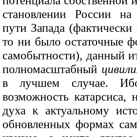
потенциала собственной 
становлении России на 
пути Запада (фактически
то ни было остаточные ф
самобытности), данный и
полномасштабный
цивили
в лучшем случае. Ибо
возможность катарсиса, 
духа к актуальному ист
обновленных формах сам