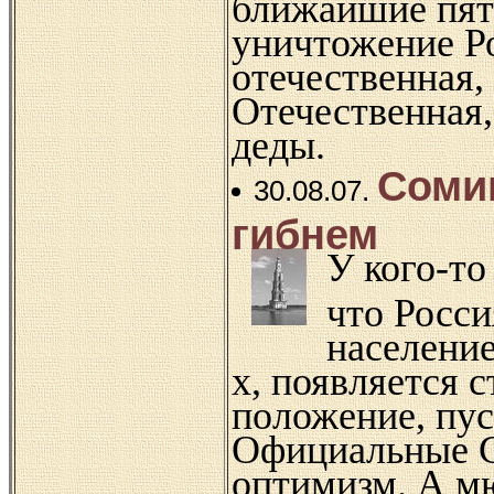
ближайшие пять
уничтожение Ро
отечественная,
Отечественная
деды.
Сомин
30.08.07.
гибнем
У кого-то
что Росси
население
х, появляется 
положение, пус
Официальные 
оптимизм. А м