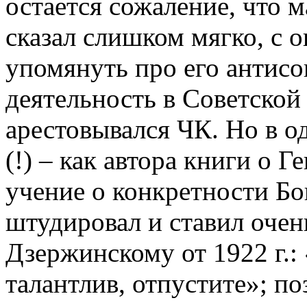
остается сожаление, что ма
сказал слишком мягко, с 
упомянуть про его антис
деятельность в Советской
арестовывался ЧК. Но в о
(!) – как автора книги о 
учение о конкретности Бо
штудировал и ставил очен
Дзержинскому от
1922 г
.:
талантлив, отпустите»; п