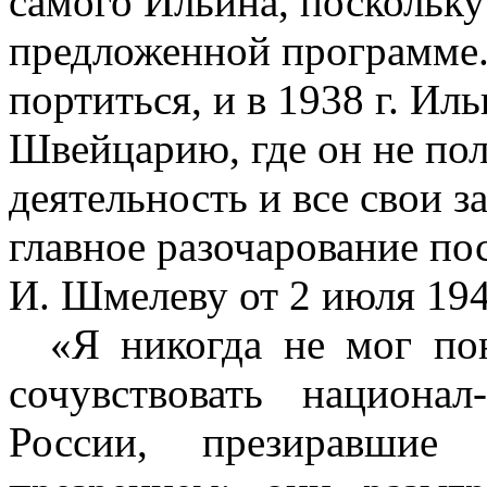
самого Ильина, поскольку
предложенной программе.
портиться, и в
1938 г
. Иль
Швейцарию, где он не по
деятельность и все свои 
главное разочарование пос
И. Шмелеву от
2 июля 19
4
«
Я никогда не мог по
сочувствовать национал
России, презиравшие