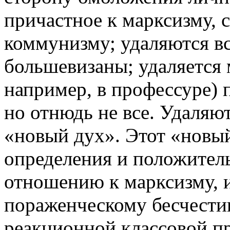
причастное к марксизму, 
коммунизму; удаляются в
большевизаны; удаляется 
например, в профессуре)
но отнюдь не все. Удаляю
«новый дух». Этот «новы
определения и положител
отношению к марксизму, 
пораженческому бесчестию
реакционной классовой п