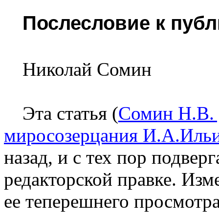
Послесловие к пуб
Николай Сомин
Эта статья (
Сомин Н.В. 
миросозерцания И.А.Иль
назад, и с тех пор подвер
редакторской правке. Изм
ее теперешнего просмотра