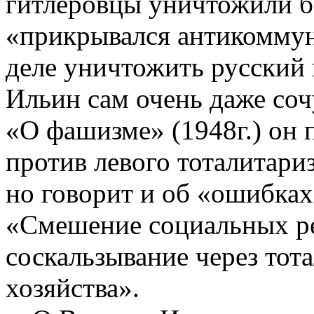
гитлеровцы уничтожили б
«прикрывался антикоммун
деле уничтожить русский 
Ильин сам очень даже соч
«О фашизме» (1948г.) он 
против левого тоталитариз
но говорит и об «ошибках
«Смешение социальных р
соскальзывание через тот
хозяйства».