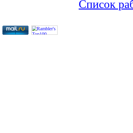
Список ра