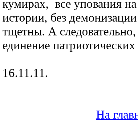
кумирах,
все упования н
истории, без демонизации
тщетны. А следовательно,
единение патриотических 
16.11.11.
На глав