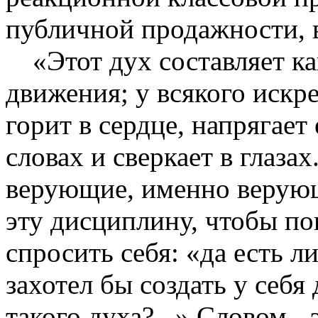
публичной продажности, 
«Этот дух составляет к
движения; у всякого искр
горит в сердце, напрягает 
словах и сверкает в глаза
верующие, именно верующ
эту дисциплину, чтобы по
спросить себя: «да есть л
захотел бы создать у себя
такого духа?...» Словом -