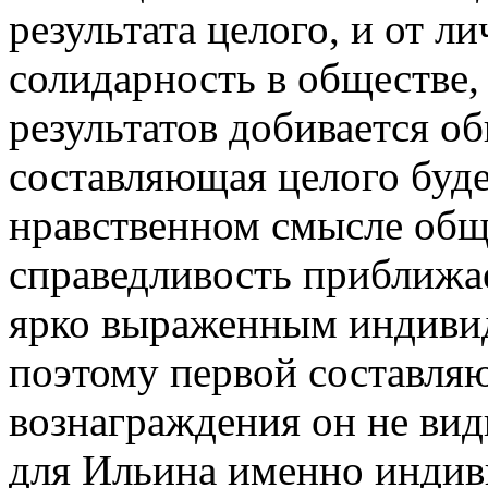
результата целого, и от 
солидарность в обществе,
результатов добивается об
составляющая целого буде
нравственном смысле общ
справедливость приближае
ярко выраженным индивид
поэтому первой составля
вознаграждения он не вид
для Ильина именно индиви