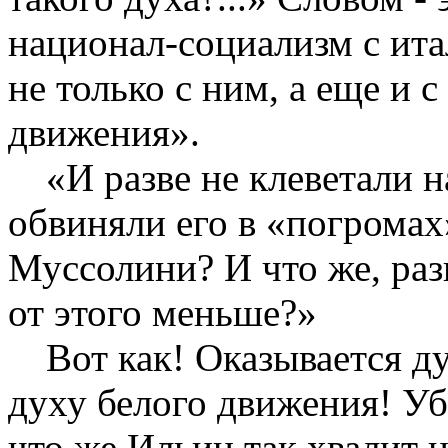
национал-социализм с ит
не только с ним, а еще и 
движения».
«И разве не клеветали н
обвиняли его в «погромах»
Муссолини? И что же, раз
от этого меньше?»
Вот как! Оказывается д
духу белого движения! Уб
что же Ильин так хвалит 