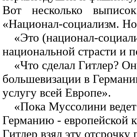
Вот несколько выписо
«Национал-социализм. Нов
«Это (национал-социал
национальной страсти и п
«Что cделал Гитлер? Он
большевизации в Германи
услугу всей Европе».
«Пока Муссолини ведет 
Германию - европейской к
Гитлер взял эту отсрочку