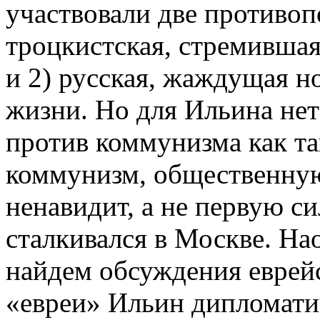
участвовали две противоп
троцкистская, стремившая
и 2) русская, жаждущая н
жизни. Но для Ильина нет
против коммунизма как та
коммунизм, общественну
ненавидит, а не первую си
сталкивался в Москве. Нао
найдем обсуждения еврейс
«евреи» Ильин дипломатич