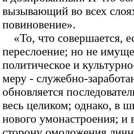
вызывающий во всех слоя
повиновение».
«То, что совершается, е
переслоение; но не имуще
политическое и культурно
меру - служебно-заработа
обновляется последовател
весь целиком; однако, в 
нового умонастроения; и в
сторону омоложения лично