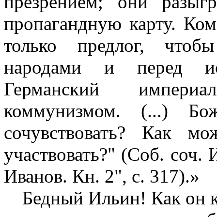
презрением; они разыг
пропагандную карту. Ко
только предлог, чтоб
народами и перед ис
Германский империа
коммунизмом. (...) 
сочувствовать? Как м
участвовать?" (Соб. соч. 
Иванов. Кн. 2", с. 317).
»
Бедный Ильин! Как он к