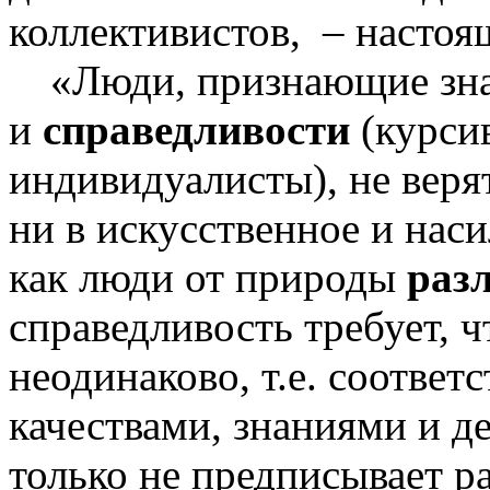
коллективистов,
– настоя
«Люди, признающие зна
и
справедливости
(курсив
индивидуалисты), не верят
ни в искусственное и нас
как люди от природы
раз
справедливость требует, 
неодинаково, т.е. соответ
качествами, знаниями и д
только не предписывает ра