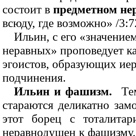
состоит в
предметном не
всюду, где возможно» /3:7
Ильин, с его «значением
неравных» проповедует к
эгоистов, образующих ие
подчинения.
Ильин и фашизм.
Те
стараются деликатно замо
этот борец с тоталита
неравнодушен к фашизму,