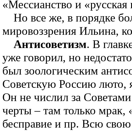
«Мессианство и «русская 
Но все же, в порядке б
мировоззрения Ильина, ко
Антисоветизм
. В глав
уже говорил, но недостато
был зоологическим антис
Советскую Россию люто, 
Он не числил за Советам
черты – там только мрак, 
бесправие и пр. Всю свою