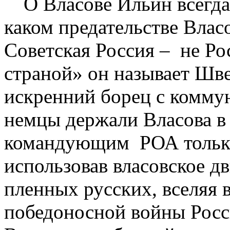
О Власове Ильин всегда
каком предательстве Власо
Советская Россия –
не Ро
страной» он называет Шв
искренний борец с коммун
немцы держали Власова в 
командующим
РОА тольк
использовав власовское д
пленных русских, вселяя 
победоносной войны Росси