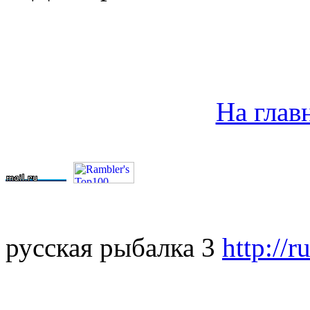
На глав
русская рыбалка 3
http://