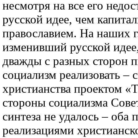
несмотря на все его недос
русской идее, чем капита
православием. На наших гл
изменивший русской идее,
дважды с разных сторон 
социализм реализовать – 
христианства проектом «Т
стороны социализма Сове
синтеза не удалось – оба
реализациями христианско