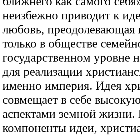
ближнего как самого себя
неизбежно приводит к иде
любовь, преодолевающая 
только в обществе семейно
государственном уровне 
для реализации христианс
именно империя. Идея хр
совмещает в себе высоку
аспектами земной жизни. 
компоненты идеи, христиа