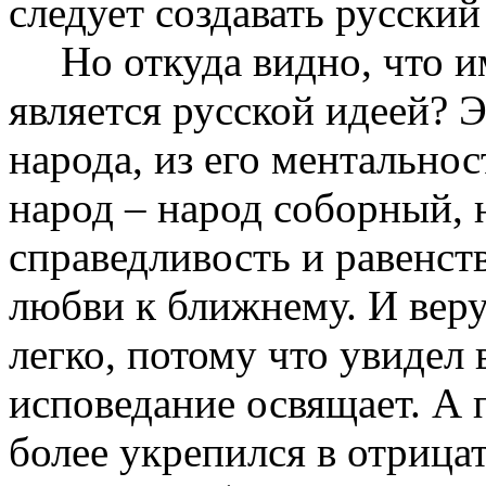
следует создавать русский
Но откуда видно, что 
является русской идеей? 
народа, из его ментальнос
народ – народ соборный,
справедливость и равенст
любви к ближнему. И вер
легко, потому что увидел 
исповедание освящает. А 
более укрепился в отрица