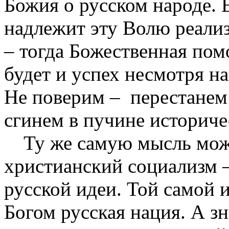
Божия о русском народе. В
надлежит эту Волю реализ
– тогда Божественная пом
будет и успех несмотря н
Не поверим –
перестанем
сгинем в пучине историче
Ту же самую мысль можн
христианский социализм –
русской идеи. Той самой и
Богом русская нация. А зн