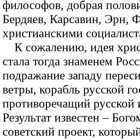
философов, добрая полов
Бердяев, Карсавин, Эрн, 
христианскими социалист
К сожалению, идея хрис
стала тогда знаменем Рос
подражание западу переси
ветры, корабль русской г
противоречащий русской и
Результат известен – Бог
советский проект, которы