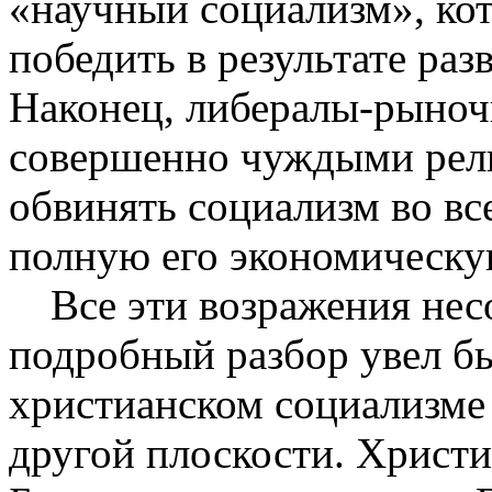
«научный социализм», ко
победить в результате ра
Наконец, либералы-рыноч
совершенно чуждыми рели
обвинять социализм во вс
полную его экономическу
Все эти возражения нес
подробный разбор увел бы 
христианском социализме
другой плоскости. Христи