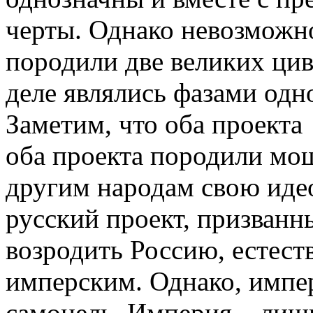
черты. Однако невозможно
породили две великих цив
деле являлись фазами одн
Заметим, что оба проекта
оба проекта породили мо
другим народам свою иде
русский проект, призванны
возродить Россию, естес
имперским. Однако, импер
самоцель. Империя – лиш