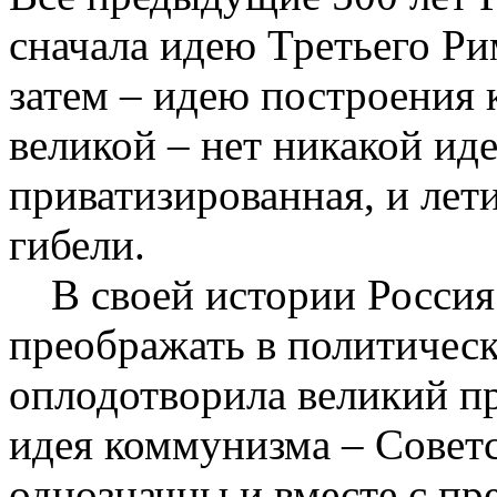
сначала идею Третьего Ри
затем – идею построения 
великой – нет никакой иде
приватизированная, и лет
гибели.
В своей истории Россия
преображать в политическ
оплодотворила великий п
идея коммунизма – Советс
однозначны и вместе с п