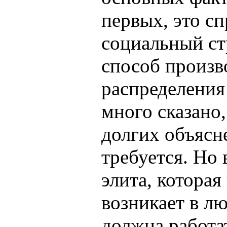
первых, это с
социальный стр
способ произв
распределения 
много сказано,
долгих объясн
требуется. Но 
элита, которая
возникает в л
должна работат