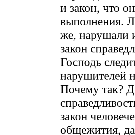
и закон, что о
выполнения. Л
же, нарушали 
закон справед
Господь следит
нарушителей н
Почему так? Д
справедливость
закон человеч
общежития, д