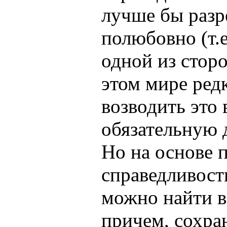
лучше бы раз
полюбовно (т.
одной из сторо
этом мире редк
возводить это 
обязательную д
Но на основе 
справедливост
можно найти в
причем, сохра