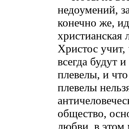
недоумений, за
конечно же, и
христианская 
Христос учит, 
всегда будут 
плевелы, и чт
плевелы нельзя
античеловечес
общество, осн
любви, в этом