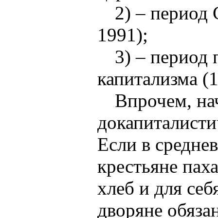
2) – период
1991);
3) – период 
капитализма (1
Впрочем, на
докапиталисти
Если в средне
крестьяне пах
хлеб и для себ
дворяне обяза