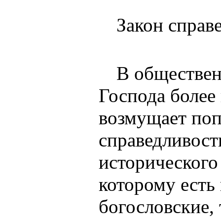
Закон справ
В обществе
Господа более 
возмущает по
справедливост
исторического
которому есть 
богословские, 