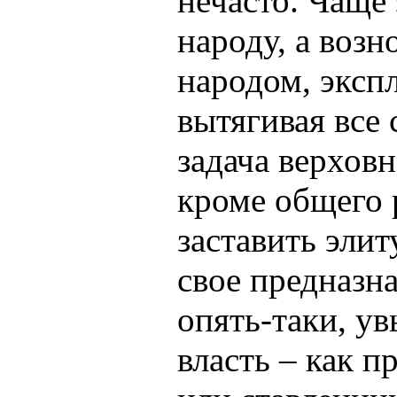
нечасто. Чаще
народу, а возн
народом, экспл
вытягивая все
задача верховн
кроме общего 
заставить эли
свое предназна
опять-таки, ув
власть – как 