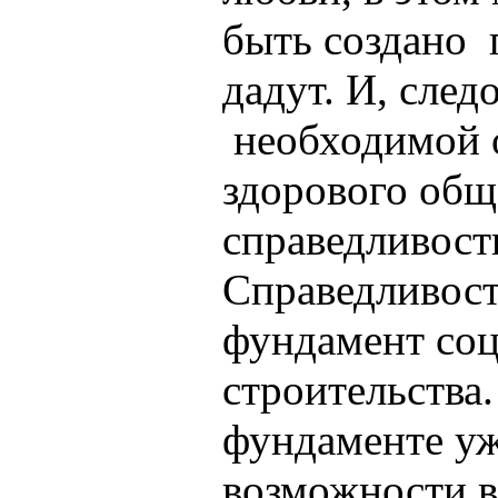
быть создано ­
дадут. И, след
необходимой 
здорового общ
справедливост
Справедливость
фундамент со
строительства.
фундаменте у
возможности в