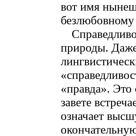
вот имя ныне
безлюбовному
Справедливо
природы. Даж
лингвистическ
«справедливост
«правда». Это
завете встреча
означает высш
окончательну