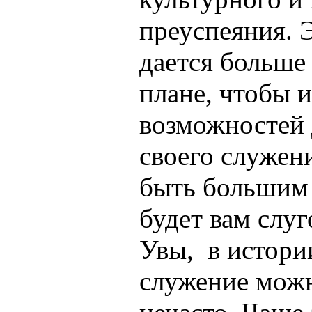
преуспеяния. Э
дается больше
плане, чтобы 
возможностей 
своего служени
быть большим 
будет вам слуг
Увы,
в истори
служение можн