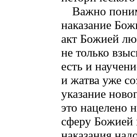
Важно поним
наказание Божи
акт Божией лю
не только взыс
есть и научени
и жатва уже со
указание новог
это нацелено 
сферу Божией 
наказания над