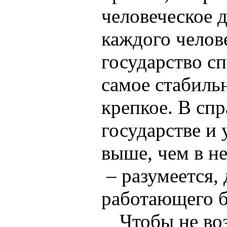
человеческое 
каждого челов
государство сп
самое стабиль
крепкое. В сп
государстве и
выше, чем в н
–­ разумеется,
работающего б
Чтобы не во