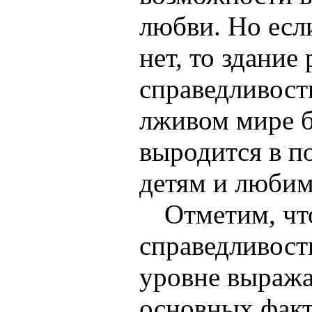
любви. Но есл
нет, то здание 
справедливост
лживом мире 
выродится в п
детям и любим
Отметим, чт
справедливост
уровне выража
основных факт