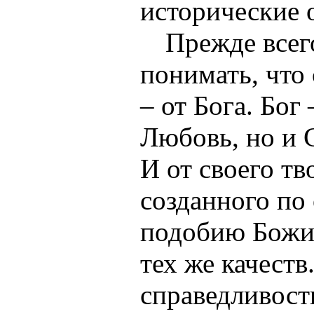
исторические 
Прежде всег
понимать, что
– от Бога. Бог 
Любовь, но и 
И от своего тв
созданного по 
подобию Божи
тех же качест
справедливост