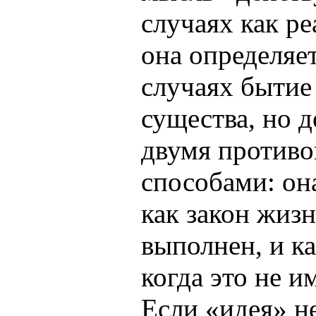
случаях как р
она определяет
случаях бытие
существа, но д
двумя против
способами: он
как закон жизн
выполнен, и ка
когда это не и
Если «идея» н