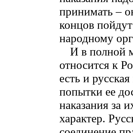
принимать – о
концов пойдут
народному орг
И в полной 
относится к Ро
есть и русская
попытки ее до
наказания за 
характер. Русс
соединение пр