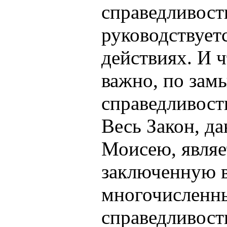
справедливост
руководствует
действиях. И 
важно, по за
справедливость
Весь Закон, д
Моисею, являе
заключенную 
многочисленн
справедливость