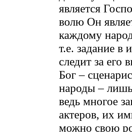
является Госп
волю Он являе
каждому народ
т.е. задание в 
следит за его 
Бог – сценарис
народы – лишь
ведь многое за
актеров, их и
можно свою ро