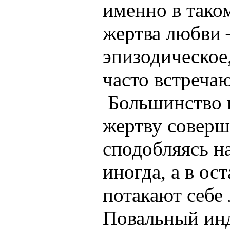
именно в тако
жертва любви 
эпизодическое,
часто встреча
Большинство 
жертву соверш
сподобляясь н
иногда, а в ос
потакают себе
Повальный ин