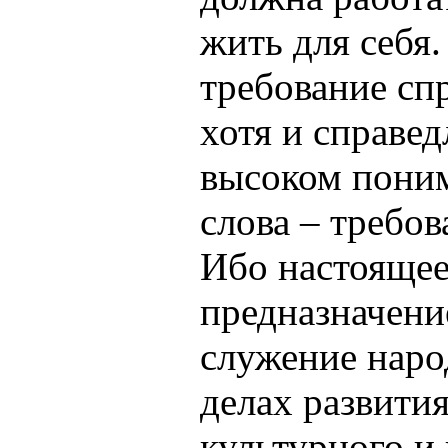
жить для себя.
требование сп
хотя и справед
высоком поним
слова – требо
Ибо настояще
предназначени
служение народ
делах развития
культурного и