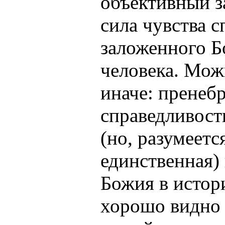
объективный з
сила чувства с
заложенного Б
человека. Мож
иначе: пренеб
справедливост
(но, разумеется
единственная)
Божия в истор
хорошо видно 