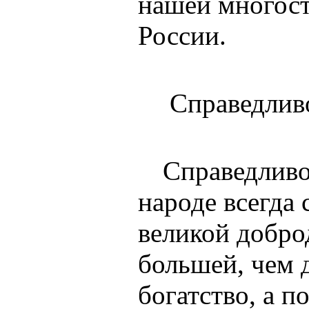
нашей многос
России.
Справедлив
Справедливо
народе всегда 
великой добро
большей, чем 
богатство, а п