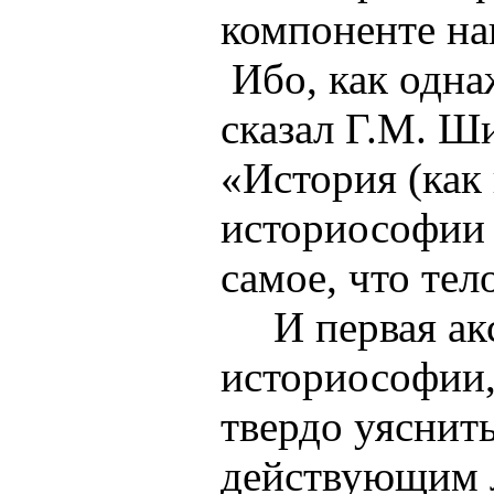
компоненте на
Ибо, как одн
сказал Г.М. Ш
«История (как 
историософии -
самое, что тел
И первая а
историософии,
твердо уяснит
действующим 