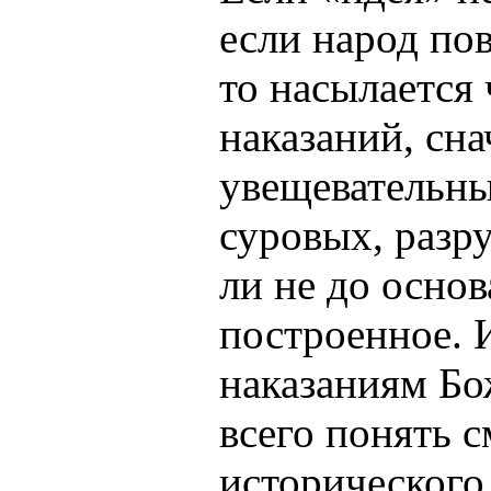
если народ пов
то насылается 
наказаний, сна
увещевательных
суровых, раз
ли не до осно
построенное. 
наказаниям Бо
всего понять 
исторического