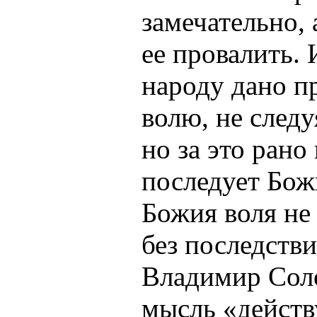
замечательно,
ее провалить.
народу дано п
волю, не следу
но за это рано
последует Бож
Божия воля не
без последстви
Владимир Сол
мысль «действ