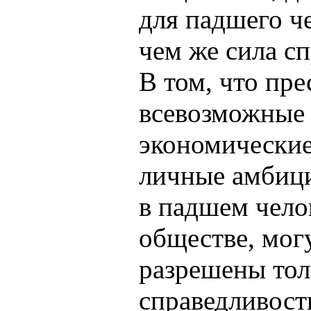
для падшего ч
чем же сила с
В том, что пре
всевозможные 
экономические
личные амбици
в падшем чело
обществе, мог
разрешены тол
справедливост