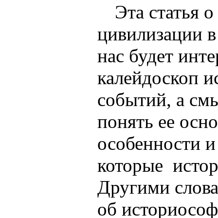
Эта статья о
цивилизации в
нас будет инте
калейдоскоп и
событий, а см
понять ее осн
особенности и
которые
исто
Другими слова
об историософ