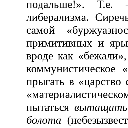
подальше!». Т.е.
либерализма. Сиреч
самой «буржуазно
примитивных и яры
вроде как «бежали»
коммунистическое 
прыгать в «царство 
«материалистическом
пытаться
вытащить 
болота
(небезызвест