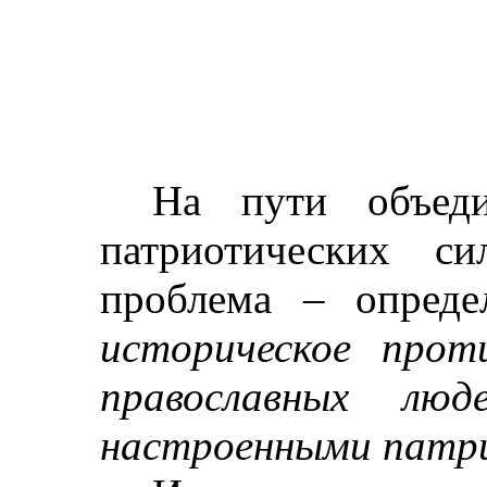
На пути объеди
патриотических си
проблема – опред
историческое прот
православных люд
настроенными патр