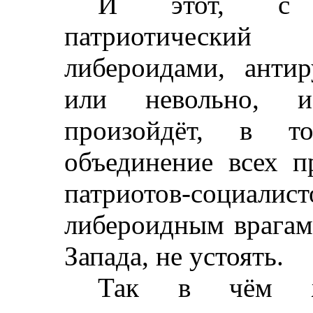
И этот, с п
патриотический
либероидами, анти
или невольно, и
произойдёт, в 
объединение всех п
патриотов-социали
либероидным врагам
Запада, не устоять.
Так в чём ж