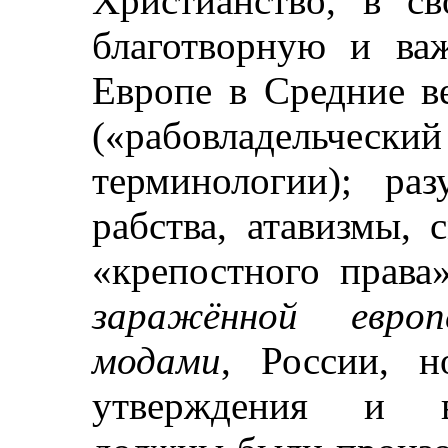
Христианство, в с
благотворную и ва
Европе в Средние в
(«рабовладельческий
терминологии); раз
рабства, атавизмы,
«крепостного права
заражённой евро
модами
, России, н
утверждения и во