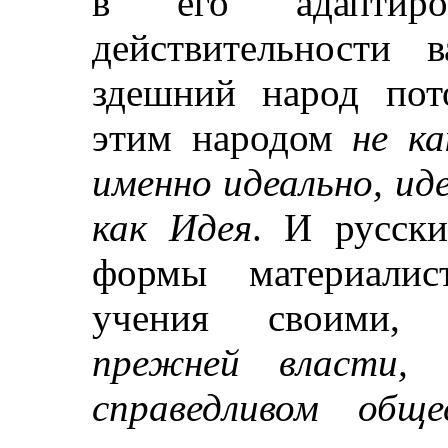
в его адаптиро
действительности в
здешний народ пот
этим народом
не ка
именно
идеально, ид
как Идея
. И русск
формы материалист
учения своими
прежней власти, 
справедливом обще