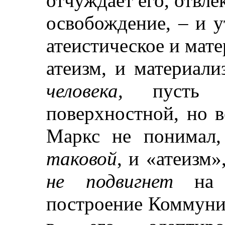
отчуждает его, отвле
освобождение, – и у
атеистическое и мате
атеизм, и материал
человека,
пусть д
поверхностной, но 
Маркс не понимал,
таковой
, и «атеизм
не подвигнет
на с
построение Коммуниз