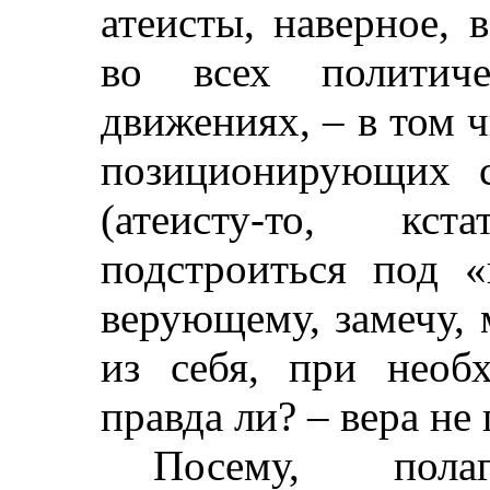
атеисты, наверное, 
во всех политич
движениях, – в том ч
позиционирующих с
(атеисту-то, кс
подстроиться под «
верующему, замечу, 
из себя, при необх
правда ли? – вера не 
Посему, пол