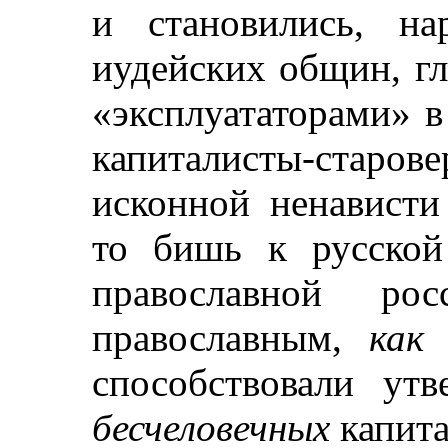
и становились, на
иудейских общин, г
«эксплуататорами» в
капиталисты-стар
исконной ненависти
то бишь к русской
православной ро
православным,
как
способствовали ут
бесчеловечных
капита