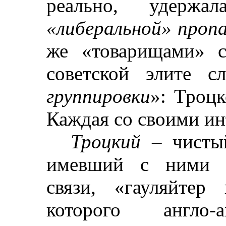
реально, удерж
«либеральной» проп
же «товарищами» с
советской элите 
группировки
»: Троцк
Каждая со своими ин
Троцкий
– чистый
имевший с ними д
связи, «гауляйтер
которого англо-