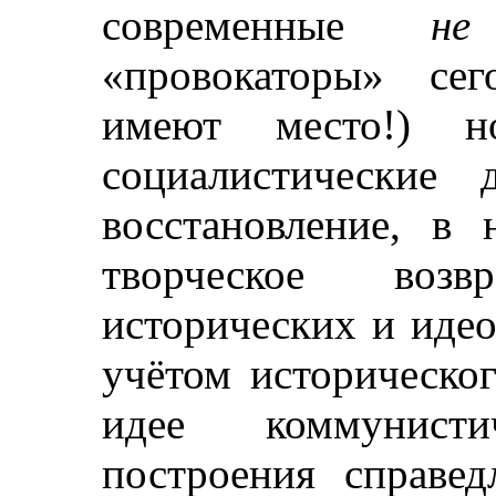
современные
не
«провокаторы» сег
имеют место!) но
социалистические 
восстановление, в
творческое воз
исторических и идео
учётом историческо
идее коммунистич
построения справед