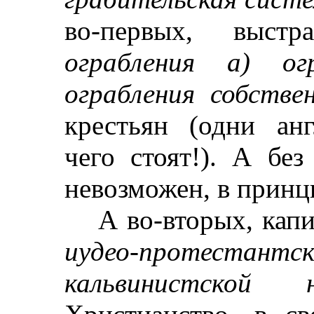
во-первых, выстр
ограбления а) о
ограбления собствен
крестьян (одни ан
чего стоят!). А бе
невозможен, в принц
А во-вторых, кап
иудео-протестан
кальвинистской 