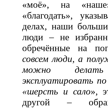
«моё», на «наше
«благодать», указ
делах, наши больши
люди – не избранн
обречённые на пог
совсем люди, а полу
можно делать
эксплуатировать по
«шерсть и сало
», 
другой – обращ