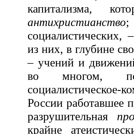
капитализма, ко
антихристианство
социалистических, 
из них, в глубине св
– учений и движений
во многом, по
социалистическое-ко
России работавшее п
разрушительная
пр
крайне атеистичес