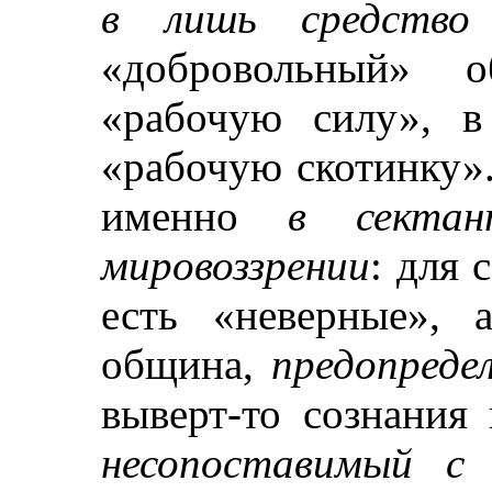
в лишь средство 
«добровольный» о
«рабочую силу», в
«рабочую скотинку»
именно
в сектан
мировоззрении
: для 
есть «неверные», 
община,
предопреде
выверт-то сознания
несопоставимый с 