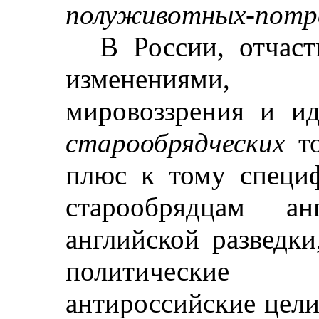
полуживотных-потр
В России, отчас
изменениями,
мировоззрения и ид
старообрядческих
то
плюс к тому специ
старообрядцам ан
английской разведк
политические
антироссийские цели