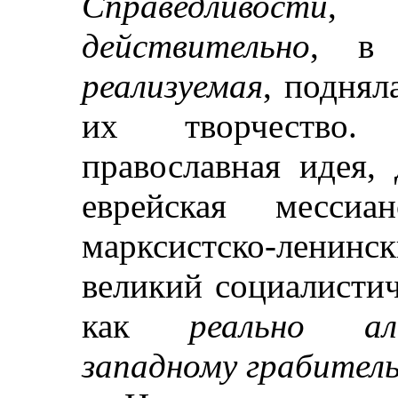
Справедливости
действительно
, в 
реализуемая
, поднял
их творчество. 
православная идея,
еврейская мессиа
марксистско-ленин
великий социалисти
как
реально ал
западному грабител