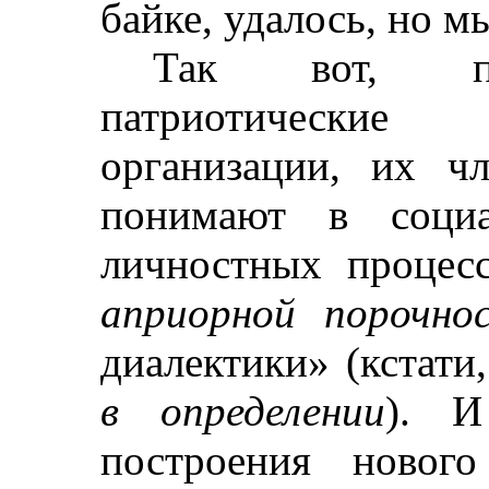
байке, удалось, но 
Так вот, по
патриотически
организации, их ч
понимают в социа
личностных процесс
априорной порочно
диалектики» (кстат
в определении
). И
построения нового