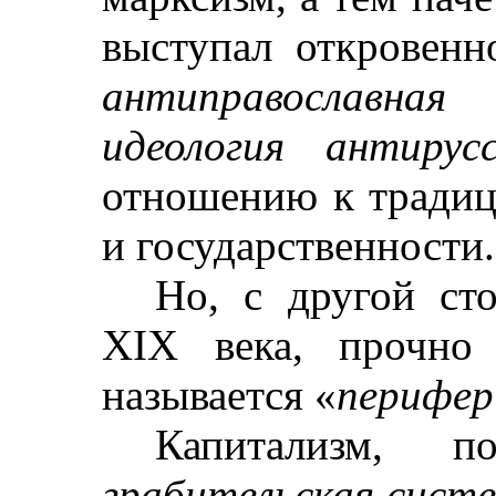
выступал откровен
антиправославная 
идеология антирусс
отношению к традиц
и государственности.
Но, с другой сто
Х
I
Х века, прочно 
называется «
перифер
Капитализм, 
грабительская сист