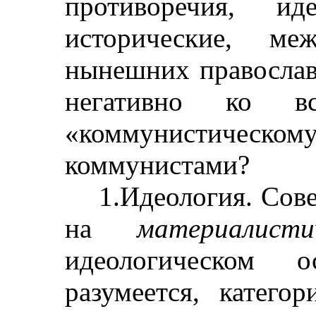
противоречия, ид
исторические, ме
нынешних православ
негативно ко в
«коммунистическ
коммунистами?
1.Идеология. Сов
на
материалистич
идеологическом 
разумеется, катего