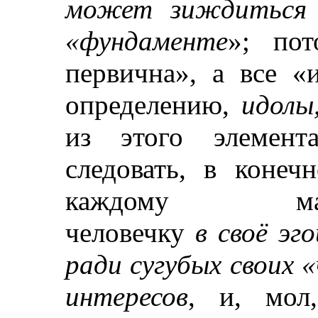
может зиждиться 
«фундаменте
»; пот
первична», а все «и
определению,
идолы
из этого элемент
следовать, в конеч
каждому малень
человечку
в своё эг
ради сугубых своих 
интересов
, и, мол