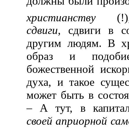
должны были произ
христианству
(!)
сдвиги
, сдвиги в с
другим людям. В хр
образ и подоби
божественной искор
духа, и такое суще
может быть в состо
– А тут, в капита
своей априорной са