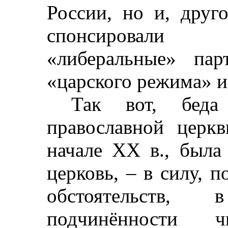
России, но и, друг
спонсировали
«либеральные» пар
«царского режима» и
Так вот, беда
православной церк
начале ХХ в., была
церковь, – в силу, 
обстоятельств,
подчинённости ч