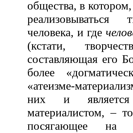
общества, в котором,
реализовываться т
человека, и где
челов
(кстати, творчес
составляющая его Бо
более «догматиче
«атеизме-материали
них и являетс
материалистом, – т
посягающее на «