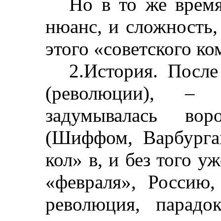
Но в то же время
нюанс, и сложность,
этого «советского к
2.История. После
(революции), – к
задумывалась вор
(Шиффом, Варбурга
кол» в, и без того 
«февраля», Россию,
революция, парадо