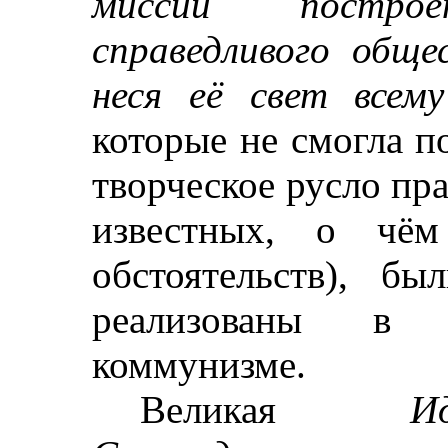
миссии постро
справедливого обще
неся её свет всем
которые не смогла п
творческое русло пра
известных, о чё
обстоятельств), бы
реализованы в с
коммунизме.
Великая
И