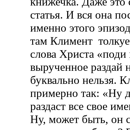
книжечка. Даже это 
статья. И вся она п
именно этого эпизо
там Климент
толкуе
слова Христа «поди 
вырученное раздай 
буквально нельзя. К
примерно так: «Ну 
раздаст все свое им
Ну, может быть, он 