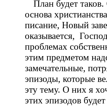
План будет таков.
основа христианств
писание, Новый заве
оказывается,
Господ
проблемах собственн
этим предметом надо
замечательные, пот
эпизоды, которые в
эту тему. О них я хо
этих эпизодов будет