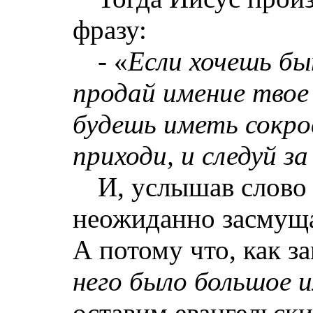
фразу:
‑ «
Если хочешь б
продай имение твое
будешь иметь сокро
приходи, и следуй з
И, услышав слово
неожиданно засмуща
А потому что, как за
него было большое 
оставим евангельски