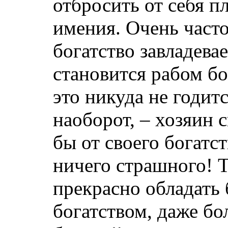
отбросить от себя п
имения. Очень часто
богатство завладева
становится рабом бо
это никуда не годитс
наоборот, – хозяин с
бы от своего богатст
ничего страшного! 
прекрасно обладать
богатством, даже б