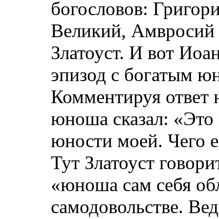
богословов: Григор
Великий, Амвросий
Златоуст. И вот Иоа
эпизод с богатым ю
Комментируя ответ 
юноша сказал: «Это 
юности моей. Чего е
Тут Златоуст говори
«юноша сам себя об
самодовольстве. Вед