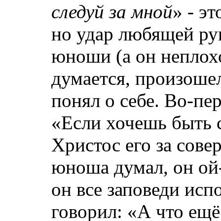
следуй за мной
» ‑ э
но удар любящей ру
юноши (а он неплохо
думается, произошел
понял о себе. Во-пе
«Если хочешь быть 
Христос его за сове
юноша думал, он ой-
он все заповеди исп
говорил: «А что ещё