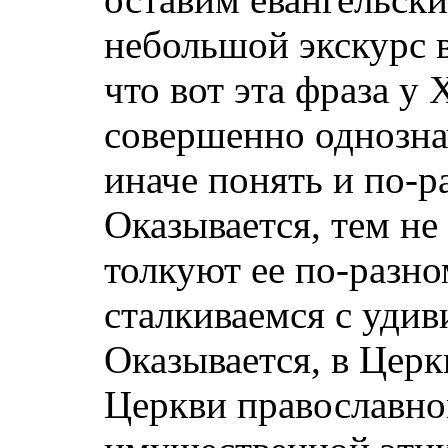
небольшой экскурс в
что вот эта фраза у 
совершенно однозна
иначе понять и по-р
Оказывается, тем не
толкуют ее по-разно
сталкиваемся с уди
Оказывается, в Церкв
Церкви православно