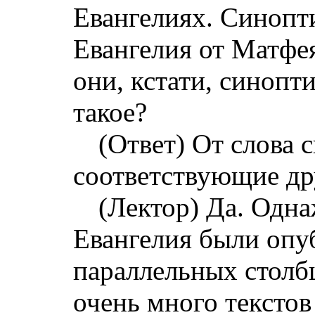
Евангелиях. Синопт
Евангелия от Матфе
они, кстати, синопт
такое?
(Ответ) От слова 
соответствующие др
(Лектор) Да. Одн
Евангелия были опу
параллельных столбц
очень много текстов