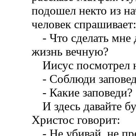
подошел некто из н
человек спрашивает
‑ Что сделать мне
жизнь вечную?
Иисус посмотрел н
‑ Соблюди заповед
‑ Какие заповеди?
И здесь давайте б
Христос говорит:
‑ Не убивай, не п