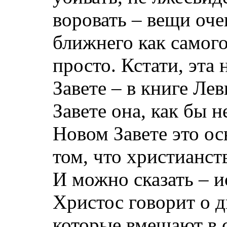
воровать – вещи оч
ближнего как самого 
просто. Кстати, эта
Завете – в книге Лев
Завете она, как бы н
Новом Завете это ос
том, что христианст
И можно сказать – 
Христос говорит о д
которые вмещают в с