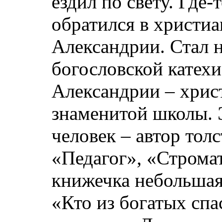
ездил по свету. Где-т
обратился в христиа
Александрии. Стал 
богословской катех
Александрии – хрис
знаменитой школы. 
человек – автор тол
«Педагог», «Стромат
книжечка небольшая,
«Кто из богатых спа