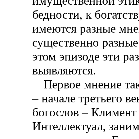
имущественной этик
бедности, к богатств
имеются разные мне
существенно разные
этом эпизоде эти ра
выявляются.
Первое мнение так
– начале третьего в
богослов – Климент
Интеллектуал, зани