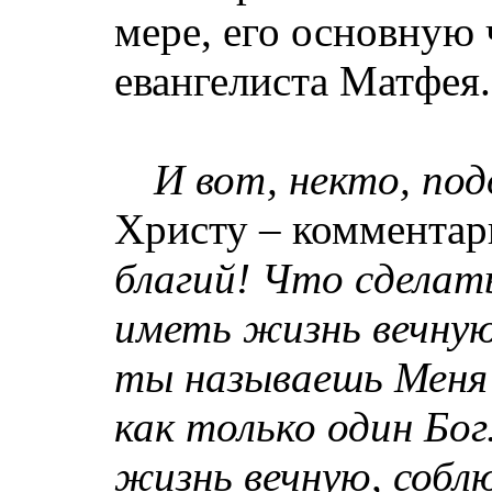
мере, его основную 
евангелиста Матфея.
И вот, некто, под
Христу – комментари
благий! Что сделат
иметь жизнь вечную
ты называешь Меня 
как только один Бог
жизнь
вечную,
соблю