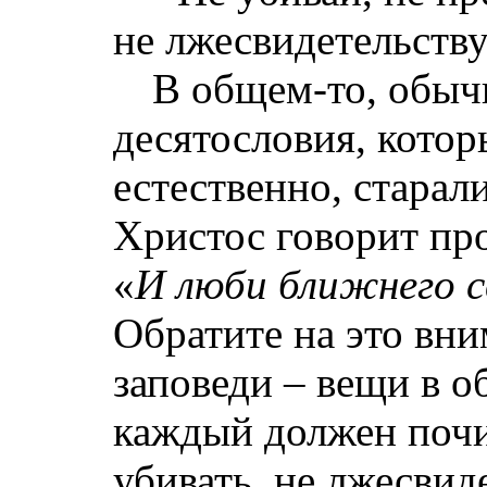
не лжесвидетельству
В общем-то, обыч
десятословия, котор
естественно, старал
Христос говорит пр
«
И люби ближнего св
Обратите на это вни
заповеди – вещи в 
каждый должен почит
убивать, не лжесвид