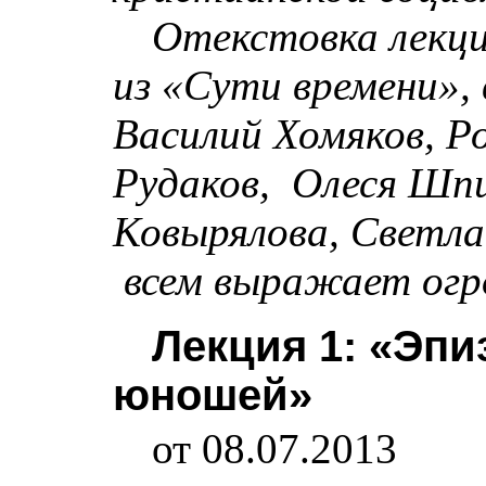
Отекстовка лекци
из «Сути времени»,
Василий Хомяков, Р
Рудаков,
Олеся Шпи
Ковырялова, Светла
всем выражает огр
Лекция 1: «Эпи
юношей»
от
08.07.2013