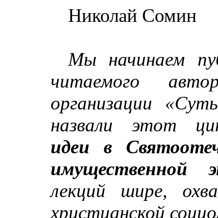
Николай Сомин
Мы начинаем пуб
читаемого авто
организации «Сут
назвали этот ци
идеи в Святоотеч
имущественной э
лекций шире, охв
христианской социо