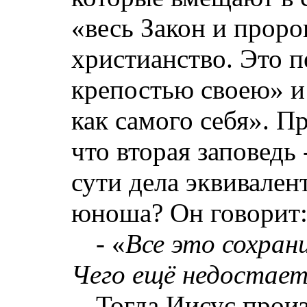
«весь Закон и проро
христианство. Это п
крепостью своею» и
как самого себя». П
что вторая заповедь
сути дела эквивален
юноша? Он говорит
‑ «
Все это сохран
Чего ещё недостает
Тогда Иисус прои