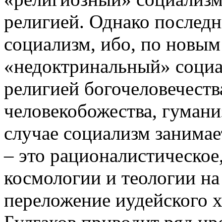
религией. Однако последн
социализм, ибо, по новым
«недоктринальный» социа
религией богочеловечества
человекобожества, гуманиз
случае социализм занимае
– это рационалистическое
космологии и теологии на
переложение иудейского х