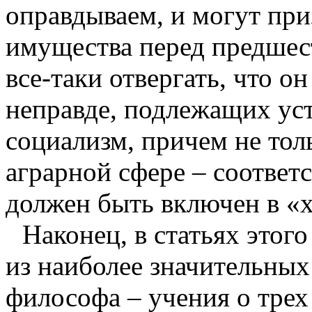
оправдываем, и могут приз
имущества перед предшес
все-таки отвер­гать, что о
неправде, подлежащих уст
социализм, причем не тол
аграрной сфере – соответ
должен быть включен в «
Наконец, в статьях этог
из наиболее значительны
философа – учения о трех