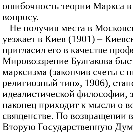
ошибочность теории Маркса в
вопросу.
Не получив места в Московск
уезжает в Киев (1901) – Киев
пригласил его в качестве про
Мировоззрение Булгакова быст
марксизма (закончив счеты с 
религиозный тип», 1906), ста
идеалистической философии, 
наконец приходит к мысли о в
священстве. По возвращении в
Вторую Государственную Думу.