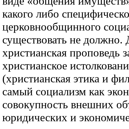
виде «общения имуществ» 
какого либо специфическо
церковнообщинного социа
существовать не должно. 
христианская проповедь з
христианское истолковани
(христианская этика и фи
самый социализм как экон
совокупность внешних об
юридических и экономиче