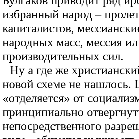
Булгаков приводит ряд ир
избранный народ – пролет
капиталистов, мессианск
народных масс, мессия ил
производительных сил.
Ну а где же христиански
новой схеме не нашлось. Ц
«отделяется» от социализм
принципиально отвергнуть 
непосредственного разреш