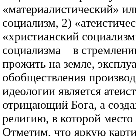
«материалистический» ил
социализм, 2) «атеистиче
«христианский социализм
социализма – в стремлени
прожить на земле, эксплу
обобществления производс
идеологии является атеис
отрицающий Бога, а соз
религию, в которой место 
Отметим, что яркую карти