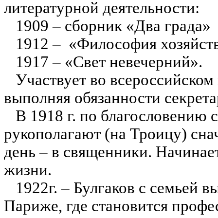
литературной деятельности:
1909 – сборник «Два града»
1912 – «Философия хозяйств
1917 – «Свет невечерний».
Участвует во всероссийском 
выполняя обязанности секрета
В
1918 г
. по благословению 
рукополагают (на Троицу) сна
день – в священники. Начинае
жизни.
1922г. – Булгаков с семьей в
Париже, где становится профе