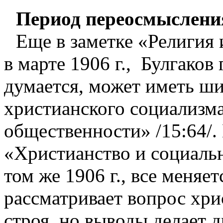
Период переосмысления
Еще в заметке «Религия
в марте
1906 г
., Булгаков 
думается, может иметь ш
христианского социализма
общественности» /15:64/.
«Христианство и социальн
том же
1906 г
., все меняе
рассматривает вопрос хри
строя, но выводы делает 