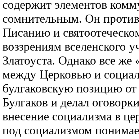
содержит элементов комму
сомнительным. Он проти
Писанию и святоотеческо
воззрениям вселенского у
Златоуста. Однако все же
между Церковью и социал
булгаковскую позицию от
Булгаков и делал оговорки
внесение социализма в цер
под социализмом понимает