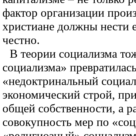
фактор организации произ
христиане должны нести е
честно.
В теории социализма то
социализма» превратилась
«недоктринальный социал
экономический строй, при
общей собственности, а р
совокупность мер по «соц
«религиозный» социализм,