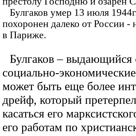
престолу Господню и озарен С
Булгаков умер 13 июля 1944г
похоронен далеко от России -
в Париже.
Булгаков – выдающийся 
социально-экономические
может быть еще более инт
дрейф, который претерпел
касаться его марксистског
его работам по христианс