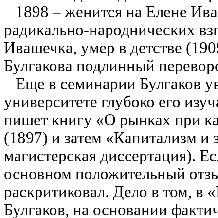
1898 – женится на Елене Ив
радикально-народнических взгл
Ивашечка, умер в детстве (190
Булгакова подлинный переворо
Еще в семинарии Булгаков ув
университете глубоко его изу
пишет книгу «О рынках при к
(1897) и затем «Капитализм и 
магистерская диссертация). Ес
основном положительный отзыв
раскритиковал. Дело в том, в
Булгаков, на основании факти