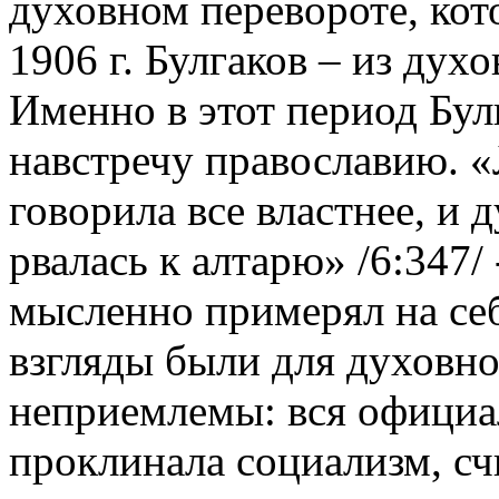
духовном перевороте, ко
1906 г
. Булгаков – из дух
Именно в этот период Бул
навстречу православию. «
говорила все властнее, и
рвалась к алтарю» /6:347/
мысленно примерял на себ
взгляды были для духовн
неприемлемы: вся официа
проклинала социализм, сч