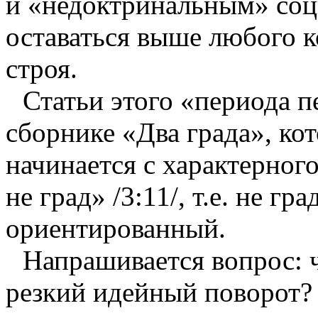
и «недоктринальным» со
оставаться выше любого 
строя.
Статьи этого «периода 
сборнике «Два града», ко
начинается с характерног
не град» /3:11/, т.е. не гр
ориентированный.
Напрашивается вопрос: 
резкий идейный поворот? 