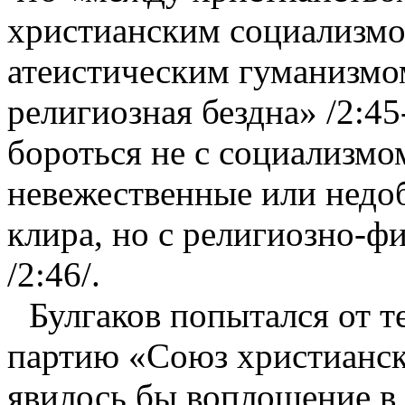
христианским социализмо
атеистическим гуманизмо
религиозная бездна» /2:45
бороться не с социализмо
невежественные или недо
клира, но с религиозно-ф
/2:46/.
Булгаков попытался от т
партию «Союз христианск
явилось бы воплощение в