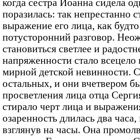
когда сестра Иоанна сидела од
поразилась: так непрестанно 
выражение его лица, как будто
потусторонний разговор. Неож
становиться светлее и радост
напряженности стало всецело
мирной детской невинности. 
остальных, и они вчетвером 
просветления лица отца Серги
стирало черт лица и выражения
озаренность длилась два часа,
взглянув на часы. Она промол