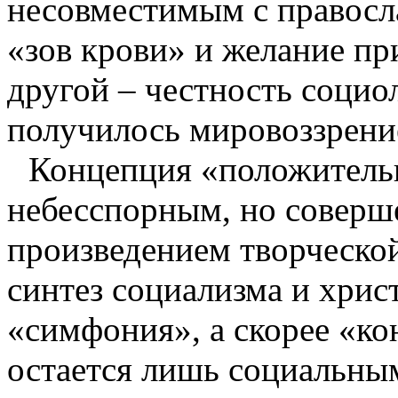
несовместимым с правосла
«зов крови» и желание пр
другой – честность социол
получилось мировоззрени
Концепция «положитель
небесспорным, но совер
произведением творческой
синтез социализма и христ
«симфония», а скорее «ко
остается лишь социальны