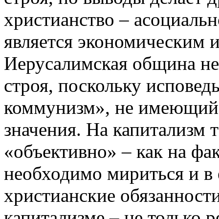
христианство – асоциальн
является экономическим 
Иерусалимская община не
строя, поскольку исповед
коммунизм», не имеющий
значения. На капитализм 
«объективно» – как на фа
необходимо мириться и в 
христианские обязанности
капитализме – не только р