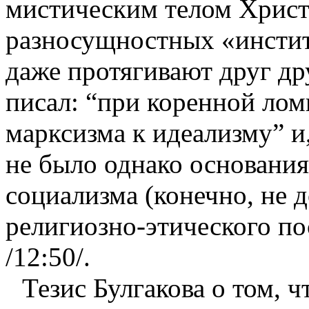
мистическим телом Христ
разносущностных «инстит
даже протягивают друг др
писал: “при коренной лом
марксизма к идеализму” и,
не было однако основания
социализма (конечно, не 
религиозно-этического по
/12:50/.
Тезис Булгакова о том, ч