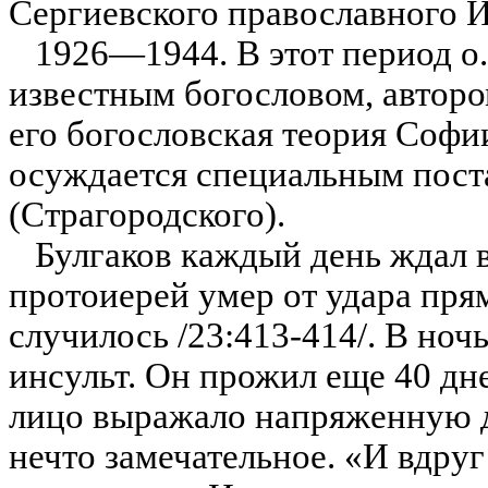
Сергиевского православного И
1926—1944. В этот период о.
известным богословом, авторо
его богословская теория Софи
осуждается специальным пост
(Страгородского).
Булгаков каждый день ждал в
протоиерей умер от удара пря
случилось /23:413-414/. В ночь
инсульт. Он прожил еще 40 дне
лицо выражало напряженную 
нечто замечательное. «И вдруг