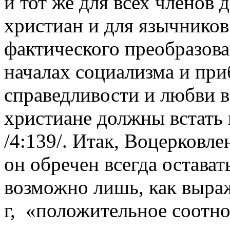
и тот же для всех членов 
христиан и для язычников
фактического преобразов
началах социализма и пр
справедливости и любви 
христиане должны встать
/4:139/. Итак, Воцерковл
он обречен всегда остава
возможно лишь, как выраж
г
, «положительное соотн