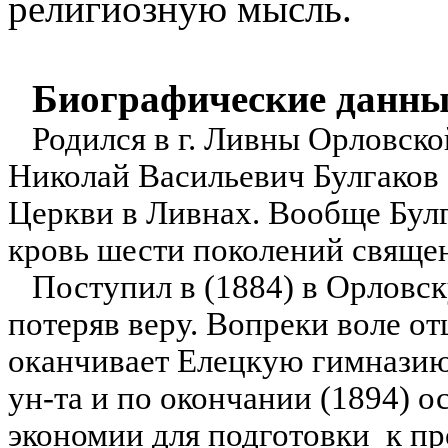
религиозную мысль.
Биографические данны
Родился в г. Ливны Орловско
Николай Васильевич Булгаков
Церкви в Ливнах. Вообще Бул
кровь шести поколений свяще
Поступил в (1884) в Орловс
потеряв веру. Вопреки воле от
оканчивает Елецкую гимназию
ун-та и по окончании (1894) о
экономии для подготовки к п