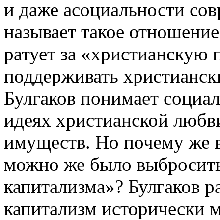
и даже асоциальности сов
называет такое отношение
ратует за «христианскую 
поддерживать христианск
Булгаков понимает социа
идеях христианской любв
имуществ. Но почему же в
можно же было выбросить
капитализма»? Булгаков р
капитализм исторически м